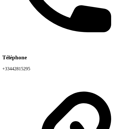
Téléphone
+33442815295