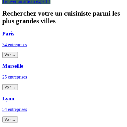
Trouver un artisan expert ↑
Recherchez votre un cuisiniste parmi les
plus grandes villes
Paris
34 entreprises
Voir →
Marseille
25 entreprises
Voir →
Lyon
54 entreprises
Voir →