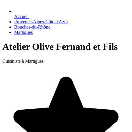
Accueil
Provence-Alpes-Côte d'Azur
Bouches-du-Rhône
Martigues
Atelier Olive Fernand et Fils
Cuisiniste à Martigues