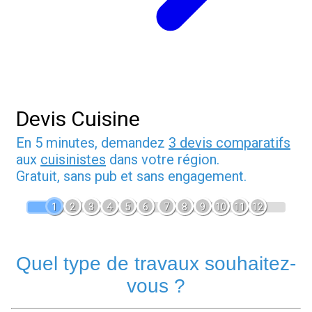
Devis Cuisine
En 5 minutes, demandez
3 devis comparatifs
aux
cuisinistes
dans votre région.
Gratuit, sans pub et sans engagement.
1
2
3
4
5
6
7
8
9
10
11
12
Quel type de travaux souhaitez-
vous ?