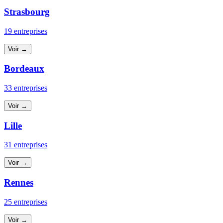
Strasbourg
19 entreprises
Voir →
Bordeaux
33 entreprises
Voir →
Lille
31 entreprises
Voir →
Rennes
25 entreprises
Voir →