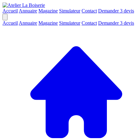
Accueil
Annuaire
Magazine
Simulateur
Contact
Demander 3 devis
Accueil
Annuaire
Magazine
Simulateur
Contact
Demander 3 devis