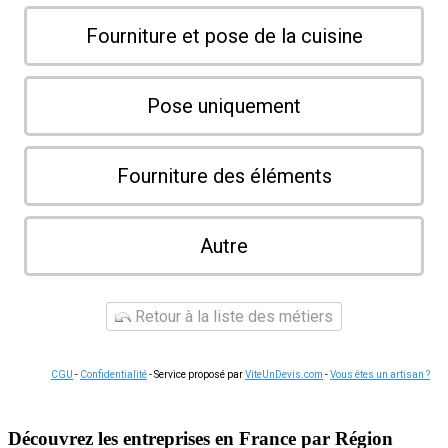
Fourniture et pose de la cuisine
Pose uniquement
Fourniture des éléments
Autre
Retour à la liste des métiers
CGU
-
Confidentialité
- Service proposé par
ViteUnDevis.com
-
Vous êtes un artisan ?
Découvrez les entreprises en France par Région