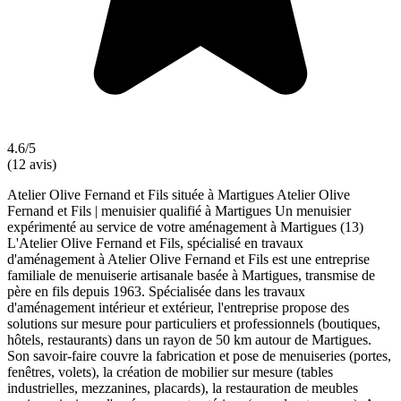
4.6/5
(12 avis)
Atelier Olive Fernand et Fils située à Martigues Atelier Olive
Fernand et Fils | menuisier qualifié à Martigues Un menuisier
expérimenté au service de votre aménagement à Martigues (13)
L'Atelier Olive Fernand et Fils, spécialisé en travaux
d'aménagement à Atelier Olive Fernand et Fils est une entreprise
familiale de menuiserie artisanale basée à Martigues, transmise de
père en fils depuis 1963. Spécialisée dans les travaux
d'aménagement intérieur et extérieur, l'entreprise propose des
solutions sur mesure pour particuliers et professionnels (boutiques,
hôtels, restaurants) dans un rayon de 50 km autour de Martigues.
Son savoir-faire couvre la fabrication et pose de menuiseries (portes,
fenêtres, volets), la création de mobilier sur mesure (tables
industrielles, mezzanines, placards), la restauration de meubles