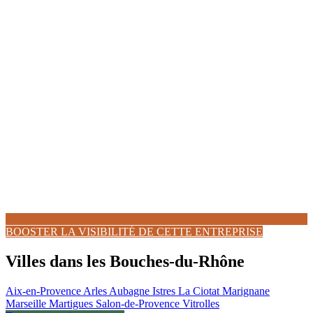
BOOSTER LA VISIBILITÉ DE CETTE ENTREPRISE
Villes dans les Bouches-du-Rhône
Aix-en-Provence
Arles
Aubagne
Istres
La Ciotat
Marignane
Marseille
Martigues
Salon-de-Provence
Vitrolles