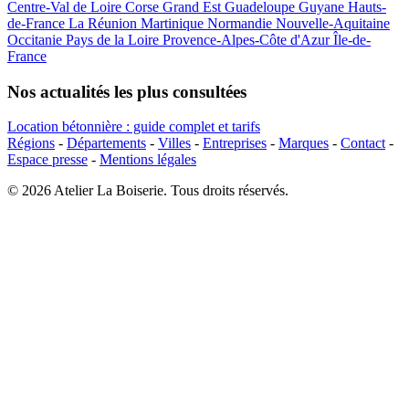
Centre-Val de Loire
Corse
Grand Est
Guadeloupe
Guyane
Hauts-
de-France
La Réunion
Martinique
Normandie
Nouvelle-Aquitaine
Occitanie
Pays de la Loire
Provence-Alpes-Côte d'Azur
Île-de-
France
Nos actualités les plus consultées
Location bétonnière : guide complet et tarifs
Régions
-
Départements
-
Villes
-
Entreprises
-
Marques
-
Contact
-
Espace presse
-
Mentions légales
© 2026 Atelier La Boiserie. Tous droits réservés.