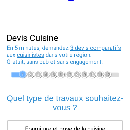
Devis Cuisine
En 5 minutes, demandez
3 devis comparatifs
aux
cuisinistes
dans votre région.
Gratuit, sans pub et sans engagement.
1
2
3
4
5
6
7
8
9
10
11
12
Quel type de travaux souhaitez-
vous ?
Fourniture et pose de la cuisine