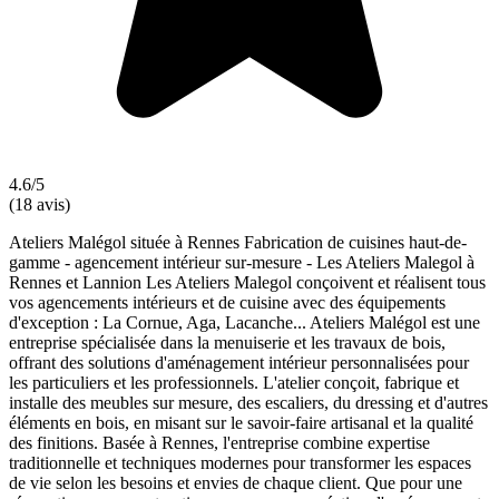
4.6/5
(18 avis)
Ateliers Malégol située à Rennes Fabrication de cuisines haut-de-
gamme - agencement intérieur sur-mesure - Les Ateliers Malegol à
Rennes et Lannion Les Ateliers Malegol conçoivent et réalisent tous
vos agencements intérieurs et de cuisine avec des équipements
d'exception : La Cornue, Aga, Lacanche... Ateliers Malégol est une
entreprise spécialisée dans la menuiserie et les travaux de bois,
offrant des solutions d'aménagement intérieur personnalisées pour
les particuliers et les professionnels. L'atelier conçoit, fabrique et
installe des meubles sur mesure, des escaliers, du dressing et d'autres
éléments en bois, en misant sur le savoir-faire artisanal et la qualité
des finitions. Basée à Rennes, l'entreprise combine expertise
traditionnelle et techniques modernes pour transformer les espaces
de vie selon les besoins et envies de chaque client. Que pour une