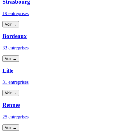
Strasbourg
19 entreprises
Voir →
Bordeaux
33 entreprises
Voir →
Lille
31 entreprises
Voir →
Rennes
25 entreprises
Voir →