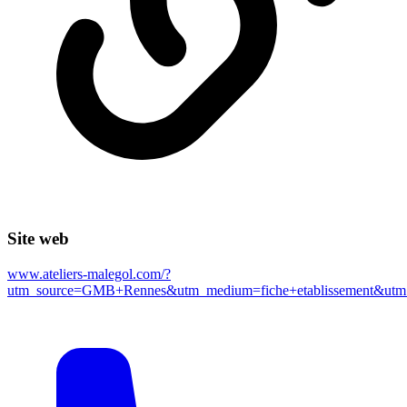
Site web
www.ateliers-malegol.com/?
utm_source=GMB+Rennes&utm_medium=fiche+etablissement&utm_