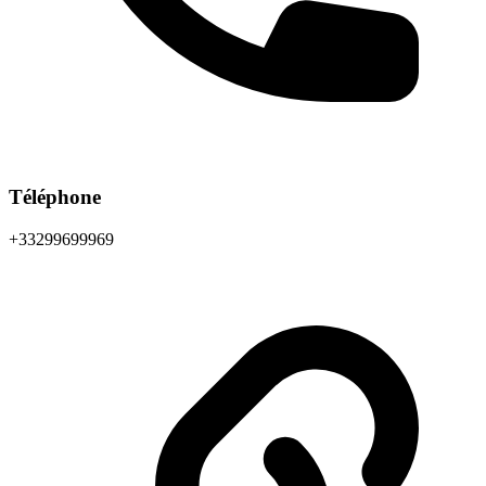
Téléphone
+33299699969