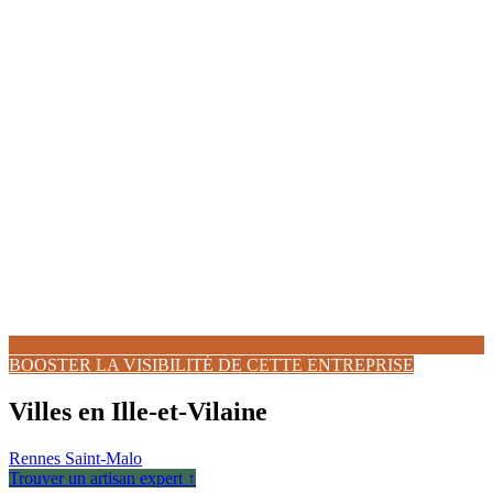
BOOSTER LA VISIBILITÉ DE CETTE ENTREPRISE
Villes en Ille-et-Vilaine
Rennes
Saint-Malo
Trouver un artisan expert ↑