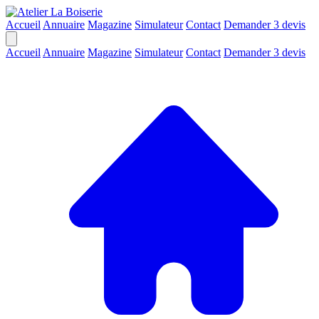
Accueil
Annuaire
Magazine
Simulateur
Contact
Demander 3 devis
Accueil
Annuaire
Magazine
Simulateur
Contact
Demander 3 devis