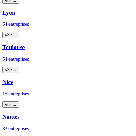
Voir →
Lyon
54 entreprises
Voir →
Toulouse
54 entreprises
Voir →
Nice
15 entreprises
Voir →
Nantes
33 entreprises