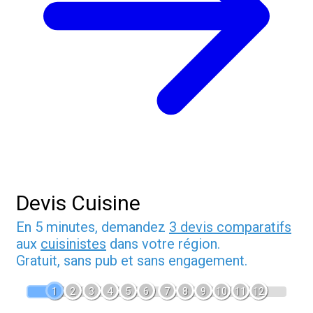
Devis Cuisine
En 5 minutes, demandez
3 devis comparatifs
aux
cuisinistes
dans votre région.
Gratuit, sans pub et sans engagement.
1
2
3
4
5
6
7
8
9
10
11
12