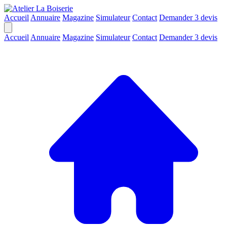
Accueil
Annuaire
Magazine
Simulateur
Contact
Demander 3 devis
Accueil
Annuaire
Magazine
Simulateur
Contact
Demander 3 devis