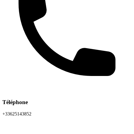
Téléphone
+33625143852