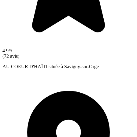
4.9/5
(72 avis)
AU COEUR D'HAÏTI située à Savigny-sur-Orge