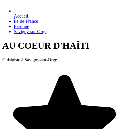
Accueil
Île-de-France
Essonne
Savigny-sur-Orge
AU COEUR D'HAÏTI
Cuisiniste à Savigny-sur-Orge