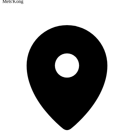
Mets'Kong