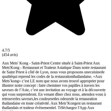
4.7/5
(454 avis)
Aux Mets' Kong - Saint-Priest Centre située à Saint-Priest Aux
Mets'Kong - Restaurant et Traiteur Asiatique Dans notre restaurant
de Saint Priest à côté de Lyon, nous vous proposons unecuisinede
qualitéqui reprend les codes de la restaurationthaïlandaise. «Aux
Mets’kong» c’est LE nom que nous avons trouvé approprier pour
illustrer notre concept : faire cheminer vos papilles à travers les
saveurs de l’Asie, c’est une invitation au voyage et à la découverte
qui vous surprendront. En venant dîner chez nous, attendez-vous à
retrouverles saveurs,les couleursetles odeursde la restauration
thaïlandaise en toute créativité. Aux Mets’Kongest un restaurant
thaïlandais et traiteur évènementiel. Téléchargez l'App Aux