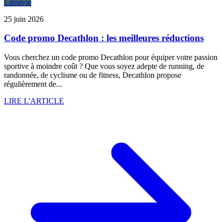
Lifestyle
25 juin 2026
Code promo Decathlon : les meilleures réductions
Vous cherchez un code promo Decathlon pour équiper votre passion
sportive à moindre coût ? Que vous soyez adepte de running, de
randonnée, de cyclisme ou de fitness, Decathlon propose
régulièrement de...
LIRE L'ARTICLE