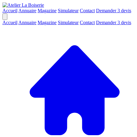
Accueil
Annuaire
Magazine
Simulateur
Contact
Demander 3 devis
Accueil
Annuaire
Magazine
Simulateur
Contact
Demander 3 devis