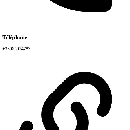
Téléphone
+33665674783