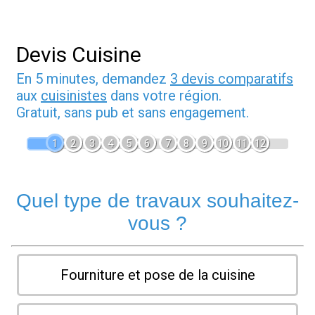
Devis Cuisine
En 5 minutes, demandez
3 devis comparatifs
aux
cuisinistes
dans votre région.
Gratuit, sans pub et sans engagement.
1
2
3
4
5
6
7
8
9
10
11
12
Quel type de travaux souhaitez-
vous ?
Fourniture et pose de la cuisine