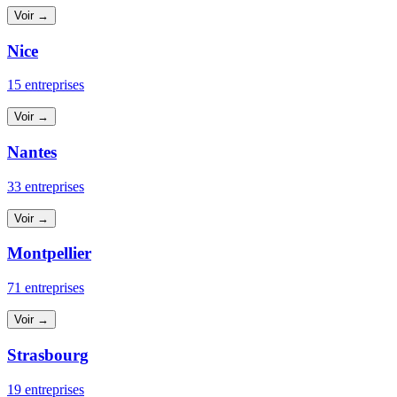
Voir →
Nice
15 entreprises
Voir →
Nantes
33 entreprises
Voir →
Montpellier
71 entreprises
Voir →
Strasbourg
19 entreprises