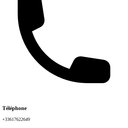
Téléphone
+33617622649