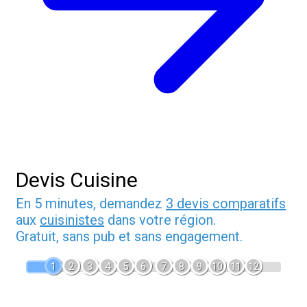
Devis Cuisine
En 5 minutes, demandez
3 devis comparatifs
aux
cuisinistes
dans votre région.
Gratuit, sans pub et sans engagement.
1
2
3
4
5
6
7
8
9
10
11
12