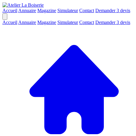
Accueil
Annuaire
Magazine
Simulateur
Contact
Demander 3 devis
Accueil
Annuaire
Magazine
Simulateur
Contact
Demander 3 devis