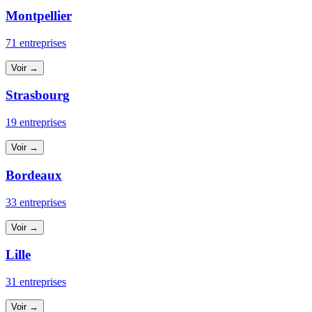
Montpellier
71 entreprises
Voir →
Strasbourg
19 entreprises
Voir →
Bordeaux
33 entreprises
Voir →
Lille
31 entreprises
Voir →