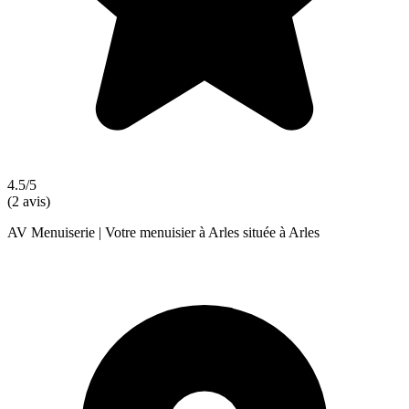
4.5/5
(2 avis)
AV Menuiserie | Votre menuisier à Arles située à Arles