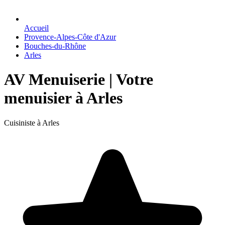
Accueil
Provence-Alpes-Côte d'Azur
Bouches-du-Rhône
Arles
AV Menuiserie | Votre
menuisier à Arles
Cuisiniste à Arles