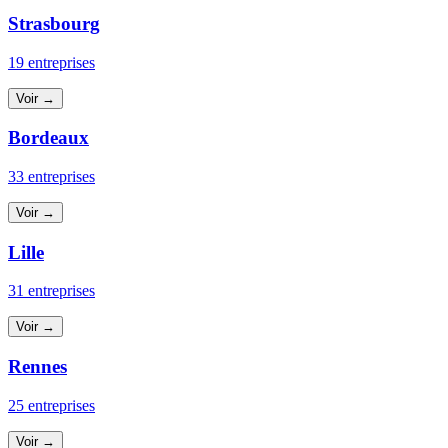
Strasbourg
19 entreprises
Voir →
Bordeaux
33 entreprises
Voir →
Lille
31 entreprises
Voir →
Rennes
25 entreprises
Voir →