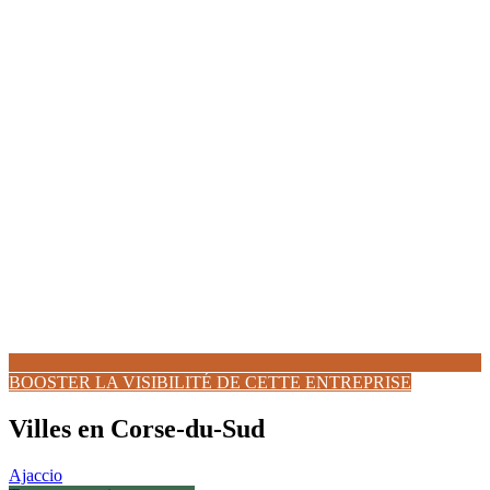
BOOSTER LA VISIBILITÉ DE CETTE ENTREPRISE
Villes en Corse-du-Sud
Ajaccio