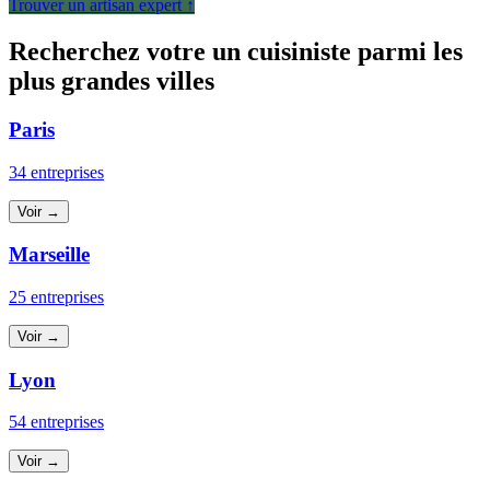
Trouver un artisan expert ↑
Recherchez votre un cuisiniste parmi les
plus grandes villes
Paris
34 entreprises
Voir →
Marseille
25 entreprises
Voir →
Lyon
54 entreprises
Voir →