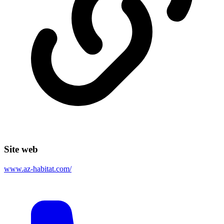
Site web
www.az-habitat.com/