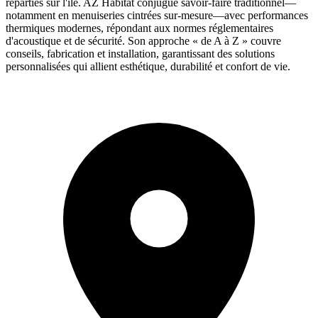
réparties sur l'île. AZ Habitat conjugue savoir-faire traditionnel—
notamment en menuiseries cintrées sur-mesure—avec performances
thermiques modernes, répondant aux normes réglementaires
d'acoustique et de sécurité. Son approche « de A à Z » couvre
conseils, fabrication et installation, garantissant des solutions
personnalisées qui allient esthétique, durabilité et confort de vie.