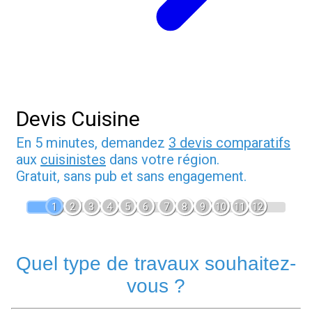
Devis Cuisine
En 5 minutes, demandez
3 devis comparatifs
aux
cuisinistes
dans votre région.
Gratuit, sans pub et sans engagement.
1
2
3
4
5
6
7
8
9
10
11
12
Quel type de travaux souhaitez-
vous ?