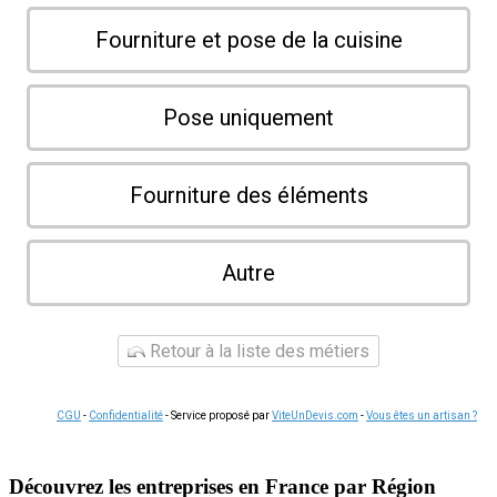
Fourniture et pose de la cuisine
Pose uniquement
Fourniture des éléments
Autre
Retour à la liste des métiers
CGU
-
Confidentialité
- Service proposé par
ViteUnDevis.com
-
Vous êtes un artisan ?
Découvrez les entreprises en France par Région