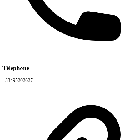
Téléphone
+33495202627