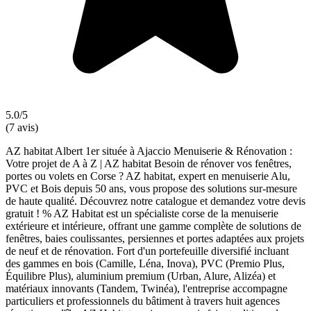
5.0/5
(7 avis)
AZ habitat Albert 1er située à Ajaccio Menuiserie & Rénovation :
Votre projet de A à Z | AZ habitat Besoin de rénover vos fenêtres,
portes ou volets en Corse ? AZ habitat, expert en menuiserie Alu,
PVC et Bois depuis 50 ans, vous propose des solutions sur-mesure
de haute qualité. Découvrez notre catalogue et demandez votre devis
gratuit ! % AZ Habitat est un spécialiste corse de la menuiserie
extérieure et intérieure, offrant une gamme complète de solutions de
fenêtres, baies coulissantes, persiennes et portes adaptées aux projets
de neuf et de rénovation. Fort d'un portefeuille diversifié incluant
des gammes en bois (Camille, Léna, Inova), PVC (Premio Plus,
Équilibre Plus), aluminium premium (Urban, Alure, Alizéa) et
matériaux innovants (Tandem, Twinéa), l'entreprise accompagne
particuliers et professionnels du bâtiment à travers huit agences