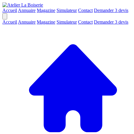
Accueil
Annuaire
Magazine
Simulateur
Contact
Demander 3 devis
Accueil
Annuaire
Magazine
Simulateur
Contact
Demander 3 devis