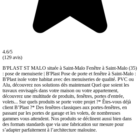
4.6/5
(129 avis)
B'PLAST ST MALO située à Saint-Malo Fenêtre à Saint-Malo (35)
: pose de menuiserie | B'Plast Pose de porte et fenêtre à Saint-Malo :
B'Plast isole votre habitat avec des menuiseries de qualité. PVC ou
Alu, découvrez nos solutions dès maintenant Quel que soient les
travaux envisagés dans votre maison ou votre appartement,
découvrez une multitude de produits, fenêtres, portes d'entrée,
volets... Sur quels produits se porte votre projet ?* Êtes-vous déjà
client B’Plast ?* Des fenêtres classiques aux portes-fenêtres, en
passant par les portes de garage et les volets, de nombreuses
gammes vous attendent. Nos produits se déclinent aussi bien dans
des formats standards que via une fabrication sur mesure pour
s’adapter parfaitement à l’architecture malouine.