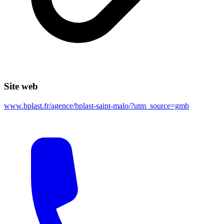
Site web
www.bplast.fr/agence/bplast-saint-malo/?utm_source=gmb