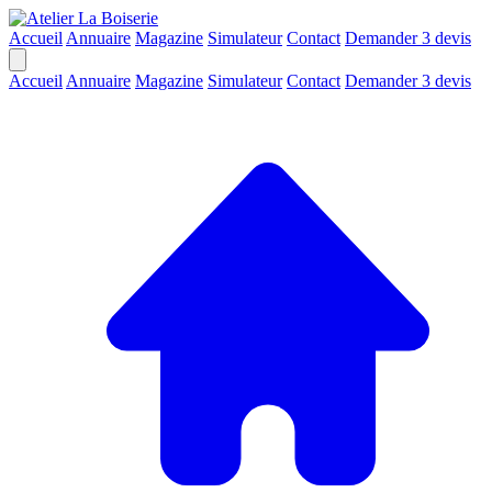
Accueil
Annuaire
Magazine
Simulateur
Contact
Demander 3 devis
Accueil
Annuaire
Magazine
Simulateur
Contact
Demander 3 devis