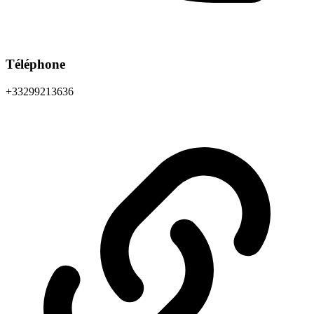
Téléphone
+33299213636