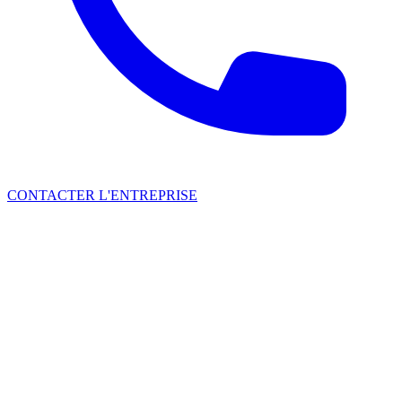
CONTACTER L'ENTREPRISE