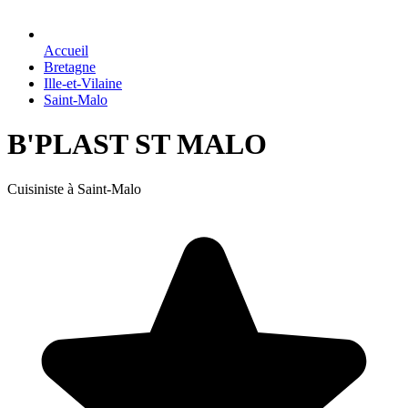
Accueil
Bretagne
Ille-et-Vilaine
Saint-Malo
B'PLAST ST MALO
Cuisiniste à Saint-Malo