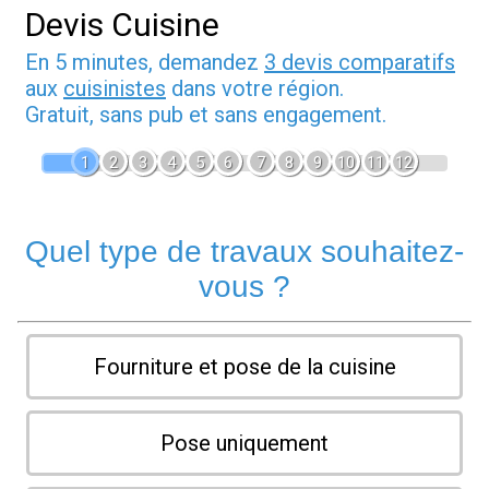
Devis Cuisine
En 5 minutes, demandez
3 devis comparatifs
aux
cuisinistes
dans votre région.
Gratuit, sans pub et sans engagement.
1
2
3
4
5
6
7
8
9
10
11
12
Quel type de travaux souhaitez-
vous ?
Fourniture et pose de la cuisine
Pose uniquement