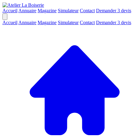
Accueil
Annuaire
Magazine
Simulateur
Contact
Demander 3 devis
Accueil
Annuaire
Magazine
Simulateur
Contact
Demander 3 devis