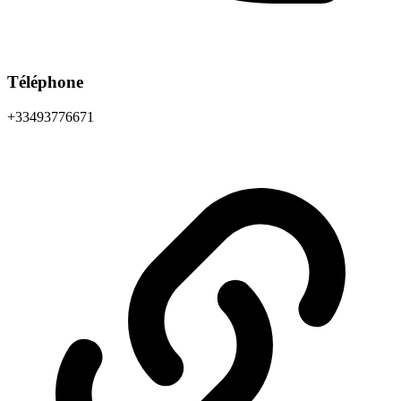
Téléphone
+33493776671