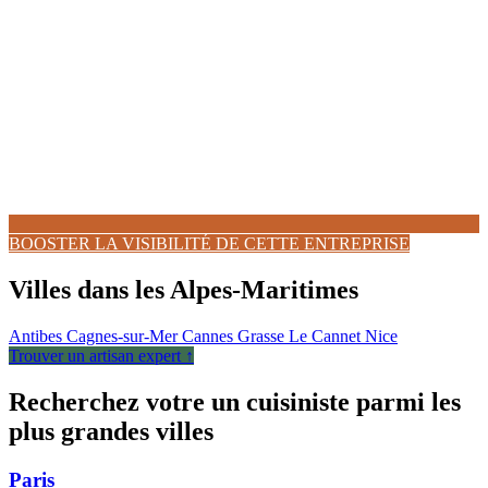
BOOSTER LA VISIBILITÉ DE CETTE ENTREPRISE
Villes dans les Alpes-Maritimes
Antibes
Cagnes-sur-Mer
Cannes
Grasse
Le Cannet
Nice
Trouver un artisan expert ↑
Recherchez votre un cuisiniste parmi les
plus grandes villes
Paris