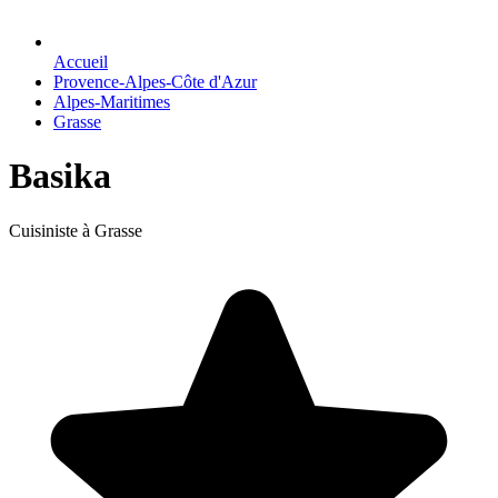
Accueil
Provence-Alpes-Côte d'Azur
Alpes-Maritimes
Grasse
Basika
Cuisiniste à Grasse