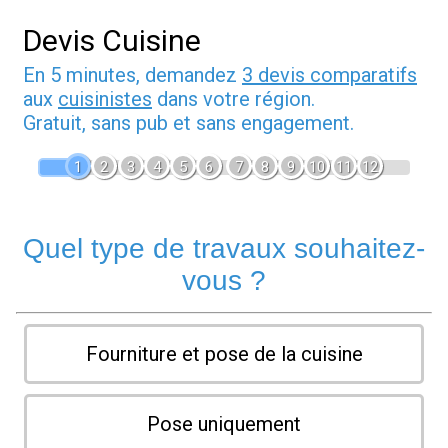
Devis Cuisine
En 5 minutes, demandez
3 devis comparatifs
aux
cuisinistes
dans votre région.
Gratuit, sans pub et sans engagement.
1
2
3
4
5
6
7
8
9
10
11
12
Quel type de travaux souhaitez-
vous ?
Fourniture et pose de la cuisine
Pose uniquement