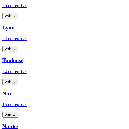
25 entreprises
Voir →
Lyon
54 entreprises
Voir →
Toulouse
54 entreprises
Voir →
Nice
15 entreprises
Voir →
Nantes