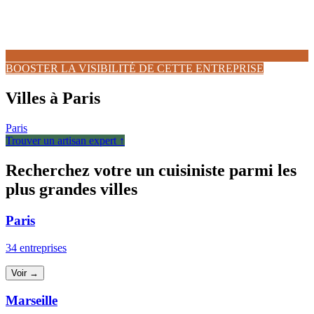
BOOSTER LA VISIBILITÉ DE CETTE ENTREPRISE
Villes à Paris
Paris
Trouver un artisan expert ↑
Recherchez votre un cuisiniste parmi les
plus grandes villes
Paris
34 entreprises
Voir →
Marseille