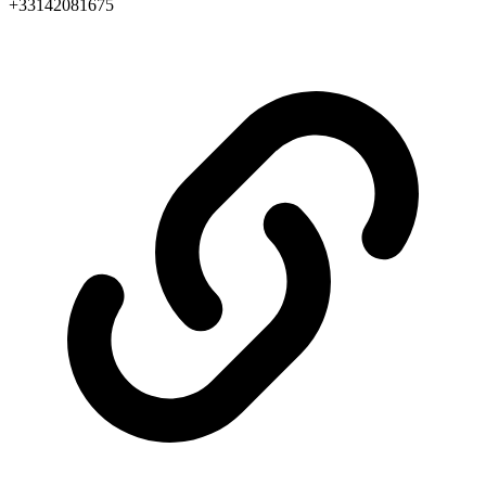
+33142081675