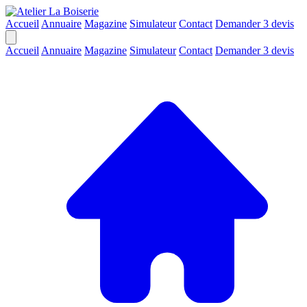
Accueil
Annuaire
Magazine
Simulateur
Contact
Demander 3 devis
Accueil
Annuaire
Magazine
Simulateur
Contact
Demander 3 devis