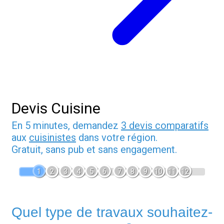
Devis Cuisine
En 5 minutes, demandez
3 devis comparatifs
aux
cuisinistes
dans votre région.
Gratuit, sans pub et sans engagement.
1
2
3
4
5
6
7
8
9
10
11
12
Quel type de travaux souhaitez-