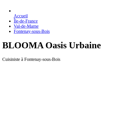
Accueil
Île-de-France
Val-de-Marne
Fontenay-sous-Bois
BLOOMA Oasis Urbaine
Cuisiniste à Fontenay-sous-Bois