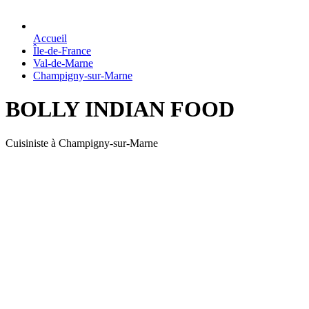
Accueil
Île-de-France
Val-de-Marne
Champigny-sur-Marne
BOLLY INDIAN FOOD
Cuisiniste à Champigny-sur-Marne