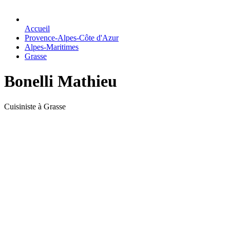
Accueil
Provence-Alpes-Côte d'Azur
Alpes-Maritimes
Grasse
Bonelli Mathieu
Cuisiniste à Grasse