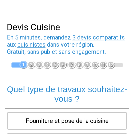
Devis Cuisine
En 5 minutes, demandez
3 devis comparatifs
aux
cuisinistes
dans votre région.
Gratuit, sans pub et sans engagement.
1
2
3
4
5
6
7
8
9
10
11
12
Quel type de travaux souhaitez-
vous ?
Fourniture et pose de la cuisine