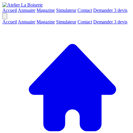
Accueil
Annuaire
Magazine
Simulateur
Contact
Demander 3 devis
Accueil
Annuaire
Magazine
Simulateur
Contact
Demander 3 devis