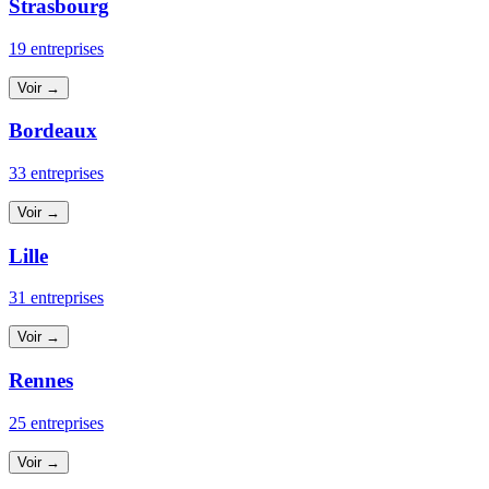
Strasbourg
19 entreprises
Voir →
Bordeaux
33 entreprises
Voir →
Lille
31 entreprises
Voir →
Rennes
25 entreprises
Voir →