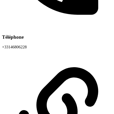
Téléphone
+33146806228