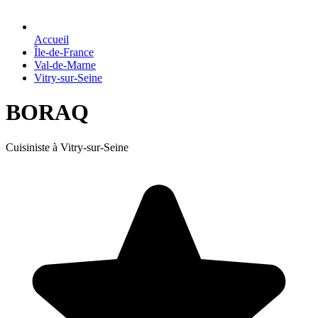
Accueil
Île-de-France
Val-de-Marne
Vitry-sur-Seine
BORAQ
Cuisiniste à Vitry-sur-Seine