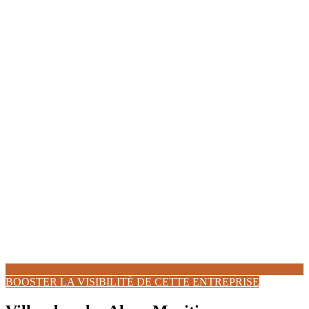
BOOSTER LA VISIBILITÉ DE CETTE ENTREPRISE