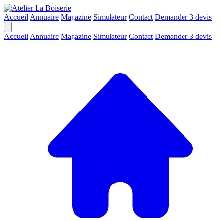
Accueil
Annuaire
Magazine
Simulateur
Contact
Demander 3 devis
Accueil
Annuaire
Magazine
Simulateur
Contact
Demander 3 devis