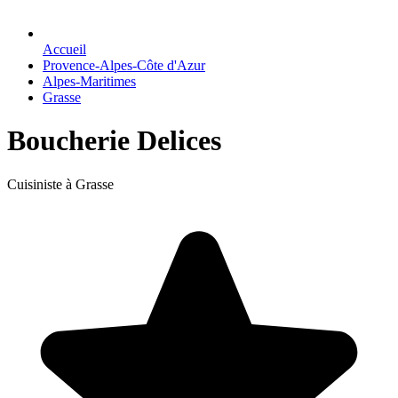
Accueil
Provence-Alpes-Côte d'Azur
Alpes-Maritimes
Grasse
Boucherie Delices
Cuisiniste à Grasse