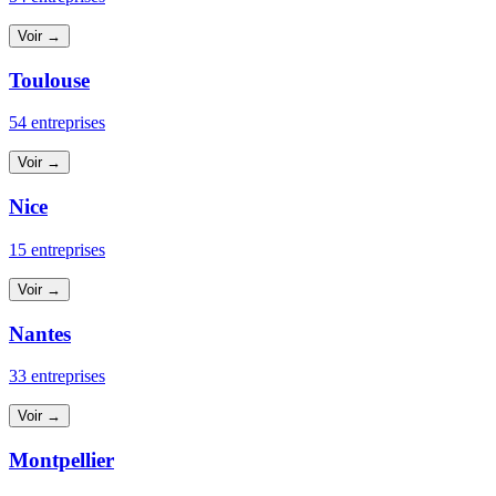
Voir →
Toulouse
54 entreprises
Voir →
Nice
15 entreprises
Voir →
Nantes
33 entreprises
Voir →
Montpellier