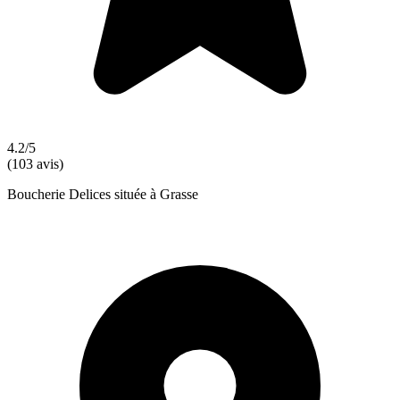
4.2/5
(103 avis)
Boucherie Delices située à Grasse