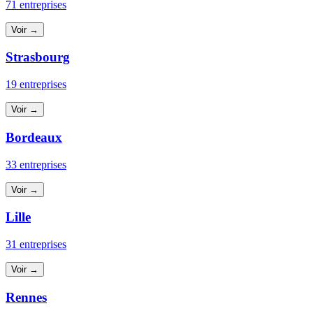
71 entreprises
Voir →
Strasbourg
19 entreprises
Voir →
Bordeaux
33 entreprises
Voir →
Lille
31 entreprises
Voir →
Rennes