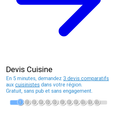
Devis Cuisine
En 5 minutes, demandez
3 devis comparatifs
aux
cuisinistes
dans votre région.
Gratuit, sans pub et sans engagement.
1
2
3
4
5
6
7
8
9
10
11
12