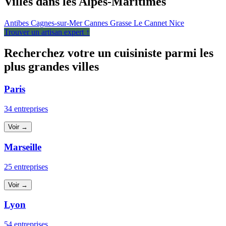
Villes dans les Alpes-Maritimes
Antibes
Cagnes-sur-Mer
Cannes
Grasse
Le Cannet
Nice
Trouver un artisan expert ↑
Recherchez votre un cuisiniste parmi les
plus grandes villes
Paris
34 entreprises
Voir →
Marseille
25 entreprises
Voir →
Lyon
54 entreprises