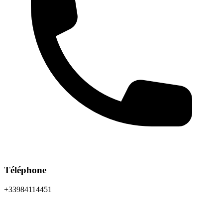
Téléphone
+33984114451