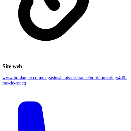
Site web
www.boulanger.com/magasins/hauts-de-france/nord/tourcoing/400-
rue-de-roncq