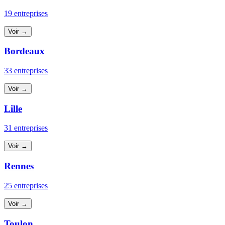
19 entreprises
Voir →
Bordeaux
33 entreprises
Voir →
Lille
31 entreprises
Voir →
Rennes
25 entreprises
Voir →
Toulon