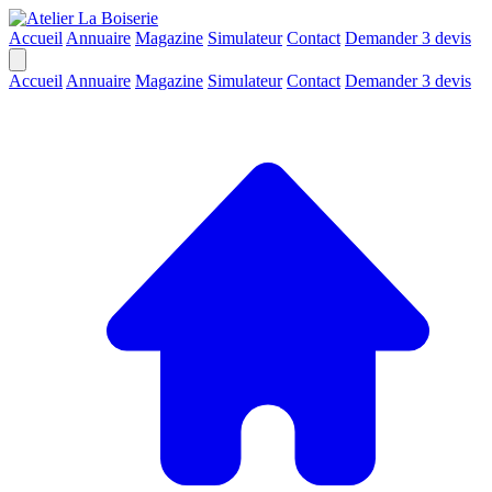
Accueil
Annuaire
Magazine
Simulateur
Contact
Demander 3 devis
Accueil
Annuaire
Magazine
Simulateur
Contact
Demander 3 devis