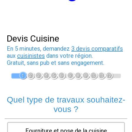
Devis Cuisine
En 5 minutes, demandez
3 devis comparatifs
aux
cuisinistes
dans votre région.
Gratuit, sans pub et sans engagement.
1
2
3
4
5
6
7
8
9
10
11
12
Quel type de travaux souhaitez-
vous ?
Fourniture et pose de la cuisine