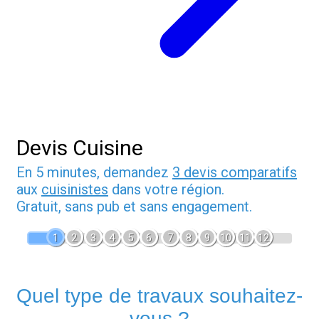
Devis Cuisine
En 5 minutes, demandez
3 devis comparatifs
aux
cuisinistes
dans votre région.
Gratuit, sans pub et sans engagement.
1
2
3
4
5
6
7
8
9
10
11
12
Quel type de travaux souhaitez-
vous ?