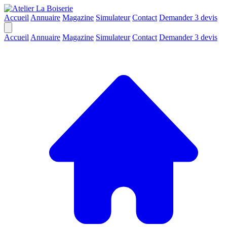
Accueil
Annuaire
Magazine
Simulateur
Contact
Demander 3 devis
Accueil
Annuaire
Magazine
Simulateur
Contact
Demander 3 devis