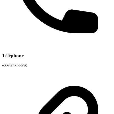
Téléphone
+33675890058