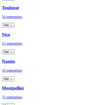
Toulouse
54 entreprises
Voir →
Nice
15 entreprises
Voir →
Nantes
33 entreprises
Voir →
Montpellier
71 entreprises