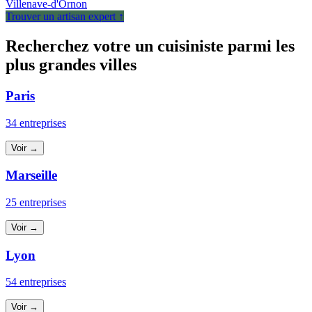
Villenave-d'Ornon
Trouver un artisan expert ↑
Recherchez votre un cuisiniste parmi les
plus grandes villes
Paris
34 entreprises
Voir →
Marseille
25 entreprises
Voir →
Lyon
54 entreprises
Voir →