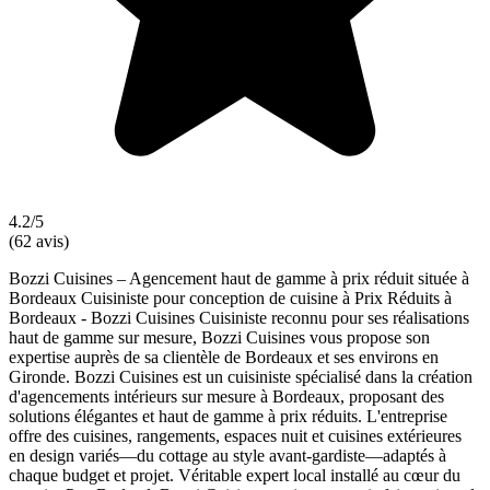
4.2/5
(62 avis)
Bozzi Cuisines – Agencement haut de gamme à prix réduit située à
Bordeaux Cuisiniste pour conception de cuisine à Prix Réduits à
Bordeaux - Bozzi Cuisines Cuisiniste reconnu pour ses réalisations
haut de gamme sur mesure, Bozzi Cuisines vous propose son
expertise auprès de sa clientèle de Bordeaux et ses environs en
Gironde. Bozzi Cuisines est un cuisiniste spécialisé dans la création
d'agencements intérieurs sur mesure à Bordeaux, proposant des
solutions élégantes et haut de gamme à prix réduits. L'entreprise
offre des cuisines, rangements, espaces nuit et cuisines extérieures
en design variés—du cottage au style avant-gardiste—adaptés à
chaque budget et projet. Véritable expert local installé au cœur du