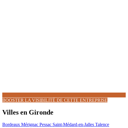
BOOSTER LA VISIBILITÉ DE CETTE ENTREPRISE
Villes en Gironde
Bordeaux
Mérignac
Pessac
Saint-Médard-en-Jalles
Talence