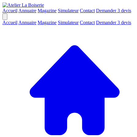
Accueil
Annuaire
Magazine
Simulateur
Contact
Demander 3 devis
Accueil
Annuaire
Magazine
Simulateur
Contact
Demander 3 devis