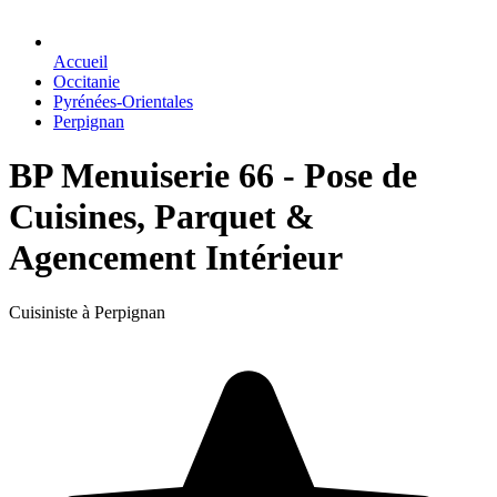
Accueil
Occitanie
Pyrénées-Orientales
Perpignan
BP Menuiserie 66 - Pose de
Cuisines, Parquet &
Agencement Intérieur
Cuisiniste à Perpignan