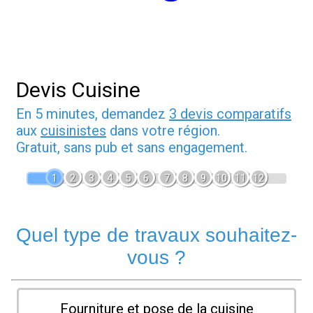
Devis Cuisine
En 5 minutes, demandez
3 devis comparatifs
aux
cuisinistes
dans votre région.
Gratuit, sans pub et sans engagement.
1
2
3
4
5
6
7
8
9
10
11
12
Quel type de travaux souhaitez-
vous ?
Fourniture et pose de la cuisine