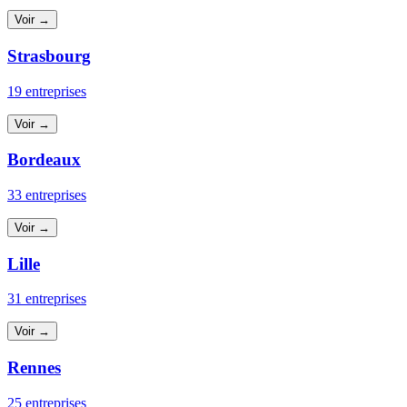
Voir →
Strasbourg
19 entreprises
Voir →
Bordeaux
33 entreprises
Voir →
Lille
31 entreprises
Voir →
Rennes
25 entreprises