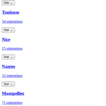
Voir →
Toulouse
54 entreprises
Voir →
Nice
15 entreprises
Voir →
Nantes
33 entreprises
Voir →
Montpellier
71 entreprises