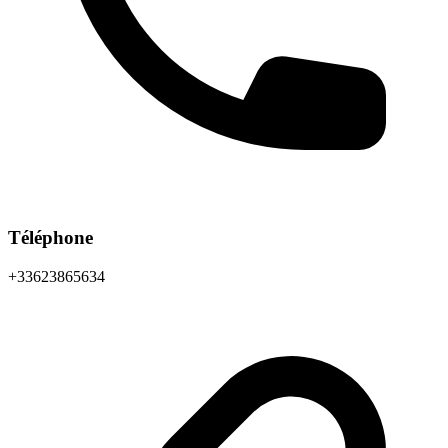
Téléphone
+33623865634