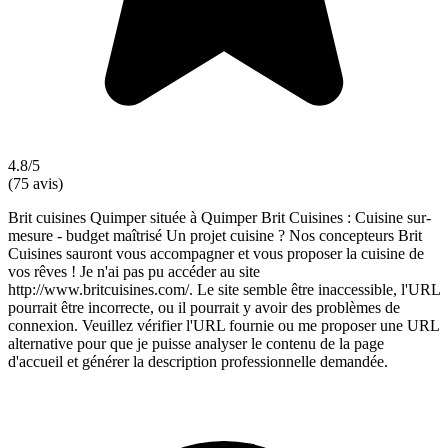
4.8/5
(75 avis)
Brit cuisines Quimper située à Quimper Brit Cuisines : Cuisine sur-
mesure - budget maîtrisé Un projet cuisine ? Nos concepteurs Brit
Cuisines sauront vous accompagner et vous proposer la cuisine de
vos rêves ! Je n'ai pas pu accéder au site
http://www.britcuisines.com/. Le site semble être inaccessible, l'URL
pourrait être incorrecte, ou il pourrait y avoir des problèmes de
connexion. Veuillez vérifier l'URL fournie ou me proposer une URL
alternative pour que je puisse analyser le contenu de la page
d'accueil et générer la description professionnelle demandée.