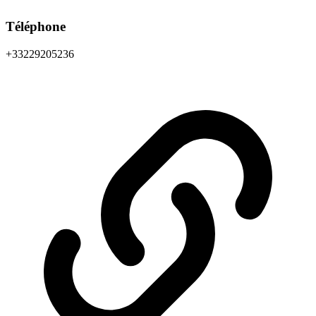
Téléphone
+33229205236