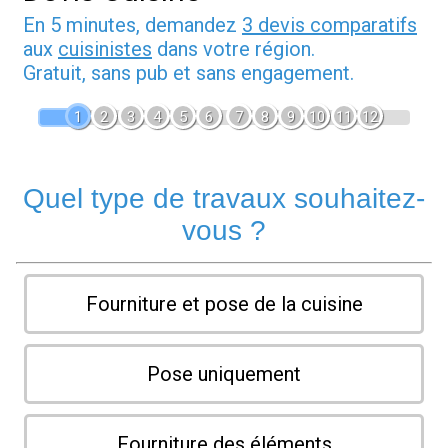
En 5 minutes, demandez
3 devis comparatifs
aux
cuisinistes
dans votre région.
Gratuit, sans pub et sans engagement.
1
2
3
4
5
6
7
8
9
10
11
12
Quel type de travaux souhaitez-
vous ?
Fourniture et pose de la cuisine
Pose uniquement
Fourniture des éléments