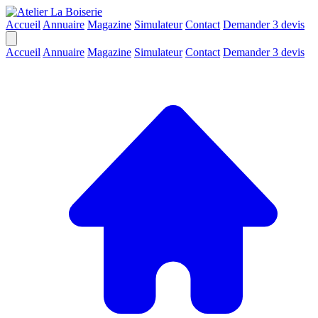
Accueil
Annuaire
Magazine
Simulateur
Contact
Demander 3 devis
Accueil
Annuaire
Magazine
Simulateur
Contact
Demander 3 devis