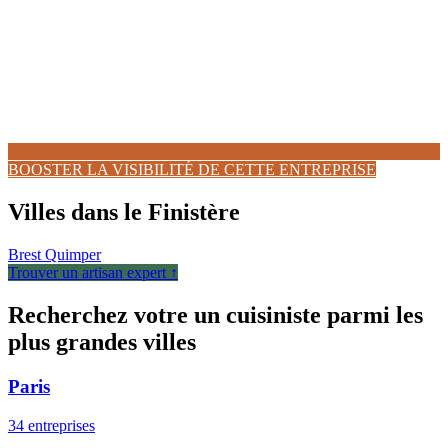
BOOSTER LA VISIBILITÉ DE CETTE ENTREPRISE
Villes dans le Finistère
Brest
Quimper
Trouver un artisan expert ↑
Recherchez votre un cuisiniste parmi les
plus grandes villes
Paris
34 entreprises