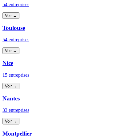
54 entreprises
Voir →
Toulouse
54 entreprises
Voir →
Nice
15 entreprises
Voir →
Nantes
33 entreprises
Voir →
Montpellier