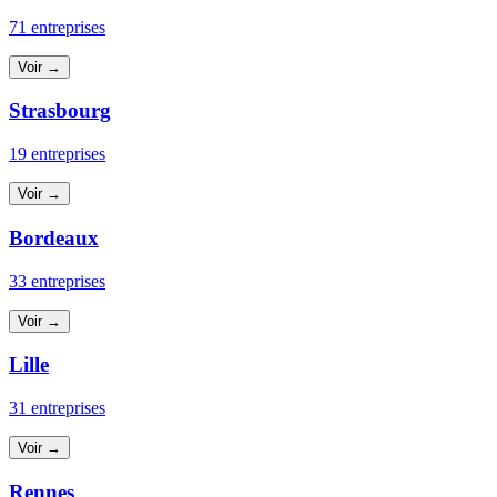
71 entreprises
Voir →
Strasbourg
19 entreprises
Voir →
Bordeaux
33 entreprises
Voir →
Lille
31 entreprises
Voir →
Rennes