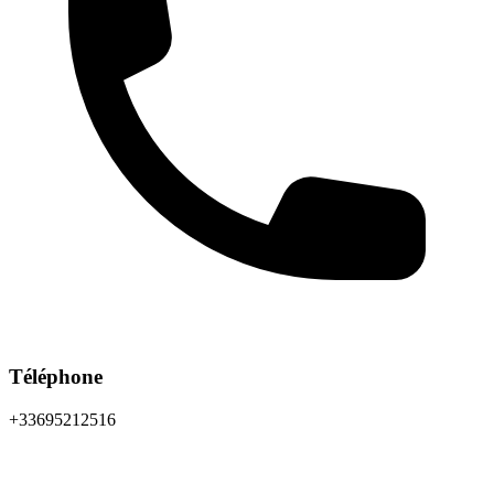
Téléphone
+33695212516