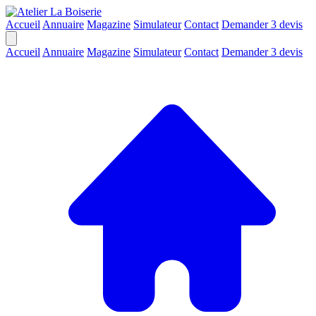
Accueil
Annuaire
Magazine
Simulateur
Contact
Demander 3 devis
Accueil
Annuaire
Magazine
Simulateur
Contact
Demander 3 devis