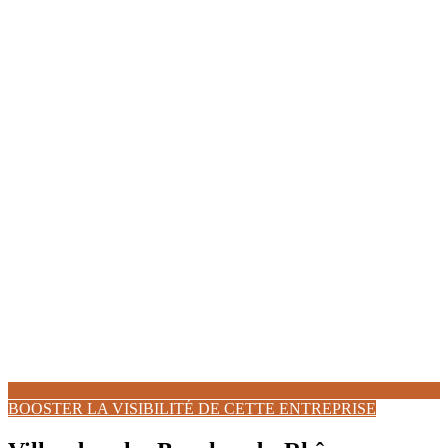
BOOSTER LA VISIBILITÉ DE CETTE ENTREPRISE