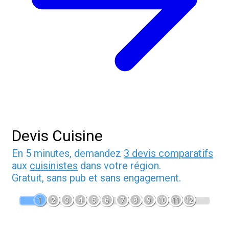
Devis Cuisine
En 5 minutes, demandez
3 devis comparatifs
aux
cuisinistes
dans votre région.
Gratuit, sans pub et sans engagement.
1
2
3
4
5
6
7
8
9
10
11
12