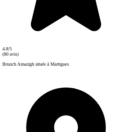
4.8/5
(80 avis)
Brunch Amazigh située à Martigues