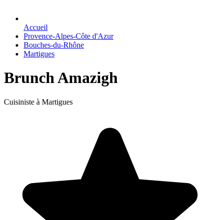
Accueil
Provence-Alpes-Côte d'Azur
Bouches-du-Rhône
Martigues
Brunch Amazigh
Cuisiniste à Martigues