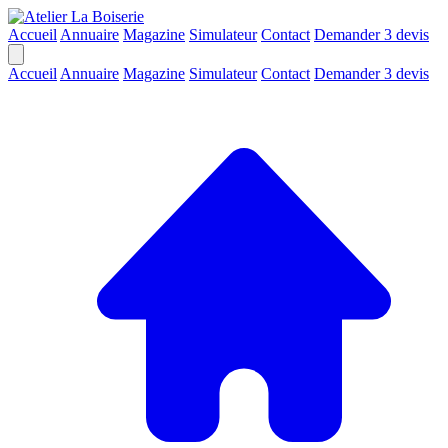
Accueil
Annuaire
Magazine
Simulateur
Contact
Demander 3 devis
Accueil
Annuaire
Magazine
Simulateur
Contact
Demander 3 devis