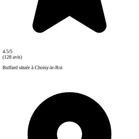
4.5/5
(128 avis)
Buffard située à Choisy-le-Roi