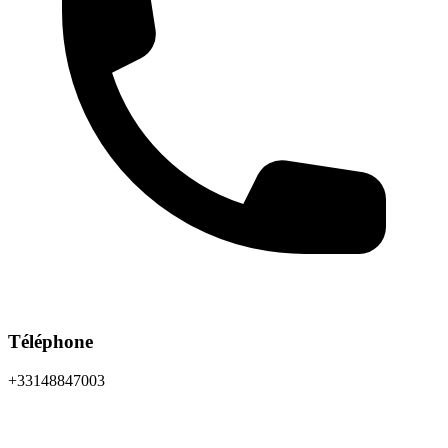
Téléphone
+33148847003