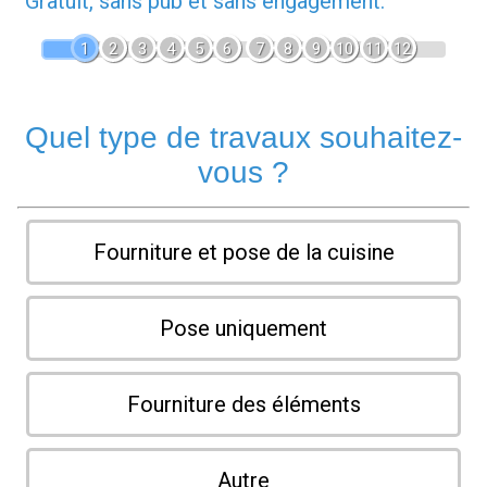
Gratuit, sans pub et sans engagement.
1
2
3
4
5
6
7
8
9
10
11
12
Quel type de travaux souhaitez-
vous ?
Fourniture et pose de la cuisine
Pose uniquement
Fourniture des éléments
Autre