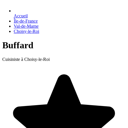
Accueil
Île-de-France
Val-de-Marne
Choisy-le-Roi
Buffard
Cuisiniste à Choisy-le-Roi