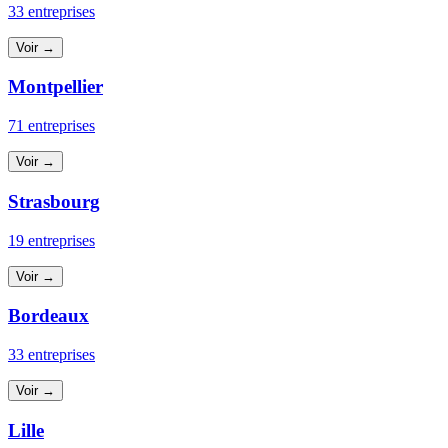
33 entreprises
Voir →
Montpellier
71 entreprises
Voir →
Strasbourg
19 entreprises
Voir →
Bordeaux
33 entreprises
Voir →
Lille