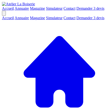
Accueil
Annuaire
Magazine
Simulateur
Contact
Demander 3 devis
Accueil
Annuaire
Magazine
Simulateur
Contact
Demander 3 devis