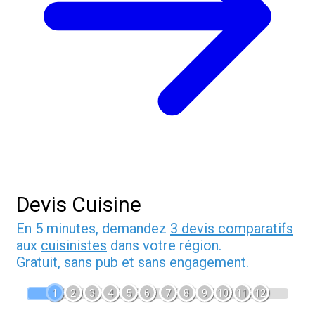
Devis Cuisine
En 5 minutes, demandez
3 devis comparatifs
aux
cuisinistes
dans votre région.
Gratuit, sans pub et sans engagement.
1
2
3
4
5
6
7
8
9
10
11
12