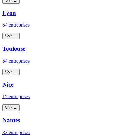
Voir →
Lyon
54 entreprises
Voir →
Toulouse
54 entreprises
Voir →
Nice
15 entreprises
Voir →
Nantes
33 entreprises