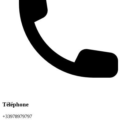
Téléphone
+33978979797