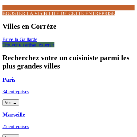
BOOSTER LA VISIBILITÉ DE CETTE ENTREPRISE
Villes en Corrèze
Brive-la-Gaillarde
Trouver un artisan expert ↑
Recherchez votre un cuisiniste parmi les
plus grandes villes
Paris
34 entreprises
Voir →
Marseille
25 entreprises