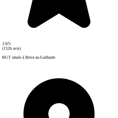
3.9/5
(1526 avis)
BUT située à Brive-la-Gaillarde