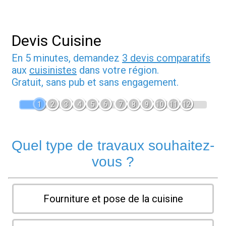
Devis Cuisine
En 5 minutes, demandez
3 devis comparatifs
aux
cuisinistes
dans votre région.
Gratuit, sans pub et sans engagement.
1
2
3
4
5
6
7
8
9
10
11
12
Quel type de travaux souhaitez-
vous ?
Fourniture et pose de la cuisine