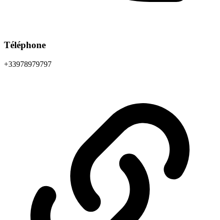
Téléphone
+33978979797