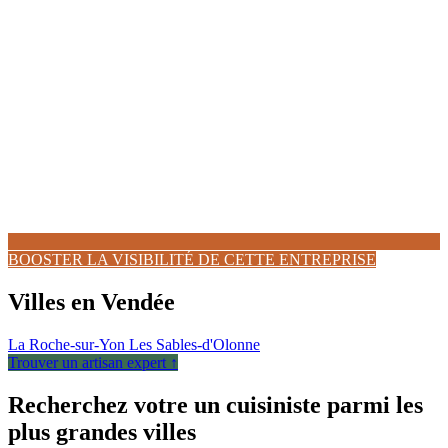
BOOSTER LA VISIBILITÉ DE CETTE ENTREPRISE
Villes en Vendée
La Roche-sur-Yon
Les Sables-d'Olonne
Trouver un artisan expert ↑
Recherchez votre un cuisiniste parmi les
plus grandes villes