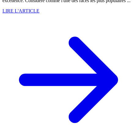
excellence. Considéré comme l'une des races les plus populaires ...
LIRE L'ARTICLE