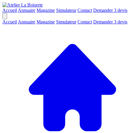
Accueil
Annuaire
Magazine
Simulateur
Contact
Demander 3 devis
Accueil
Annuaire
Magazine
Simulateur
Contact
Demander 3 devis