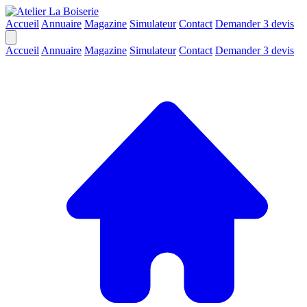
Accueil
Annuaire
Magazine
Simulateur
Contact
Demander 3 devis
Accueil
Annuaire
Magazine
Simulateur
Contact
Demander 3 devis