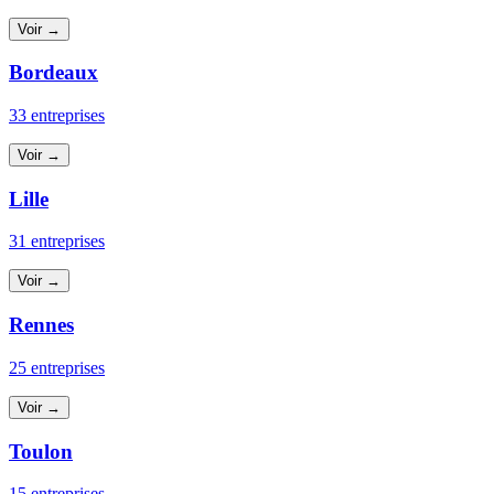
Voir →
Bordeaux
33 entreprises
Voir →
Lille
31 entreprises
Voir →
Rennes
25 entreprises
Voir →
Toulon
15 entreprises