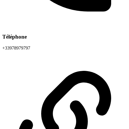
Téléphone
+33978979797