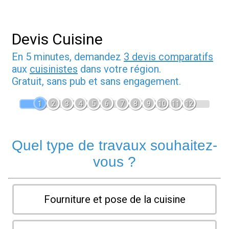
Devis Cuisine
En 5 minutes, demandez
3 devis comparatifs
aux
cuisinistes
dans votre région.
Gratuit, sans pub et sans engagement.
1
2
3
4
5
6
7
8
9
10
11
12
Quel type de travaux souhaitez-
vous ?
Fourniture et pose de la cuisine