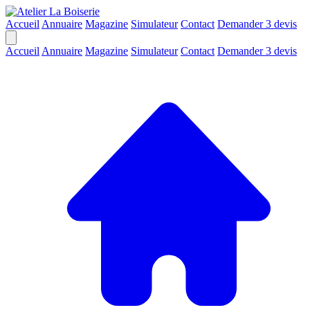
Accueil
Annuaire
Magazine
Simulateur
Contact
Demander 3 devis
Accueil
Annuaire
Magazine
Simulateur
Contact
Demander 3 devis