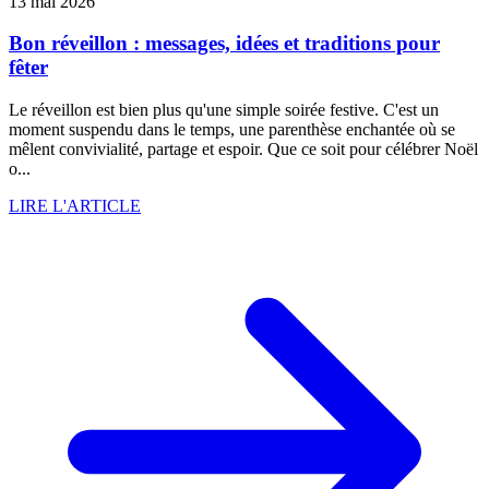
13 mai 2026
Bon réveillon : messages, idées et traditions pour
fêter
Le réveillon est bien plus qu'une simple soirée festive. C'est un
moment suspendu dans le temps, une parenthèse enchantée où se
mêlent convivialité, partage et espoir. Que ce soit pour célébrer Noël
o...
LIRE L'ARTICLE