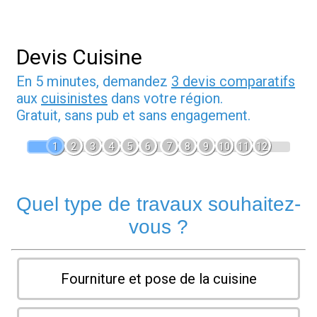
Devis Cuisine
En 5 minutes, demandez
3 devis comparatifs
aux
cuisinistes
dans votre région.
Gratuit, sans pub et sans engagement.
1
2
3
4
5
6
7
8
9
10
11
12
Quel type de travaux souhaitez-
vous ?
Fourniture et pose de la cuisine