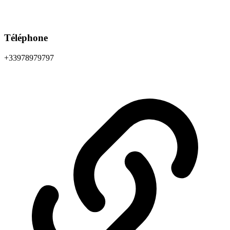
Téléphone
+33978979797