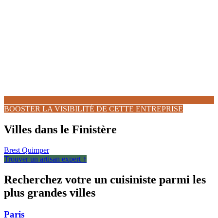
BOOSTER LA VISIBILITÉ DE CETTE ENTREPRISE
Villes dans le Finistère
Brest
Quimper
Trouver un artisan expert ↑
Recherchez votre un cuisiniste parmi les
plus grandes villes
Paris