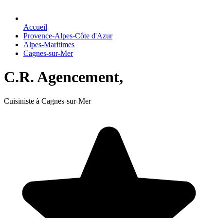
Accueil
Provence-Alpes-Côte d'Azur
Alpes-Maritimes
Cagnes-sur-Mer
C.R. Agencement,
Cuisiniste à Cagnes-sur-Mer