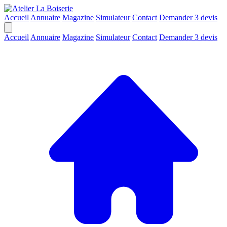
Accueil
Annuaire
Magazine
Simulateur
Contact
Demander 3 devis
Accueil
Annuaire
Magazine
Simulateur
Contact
Demander 3 devis