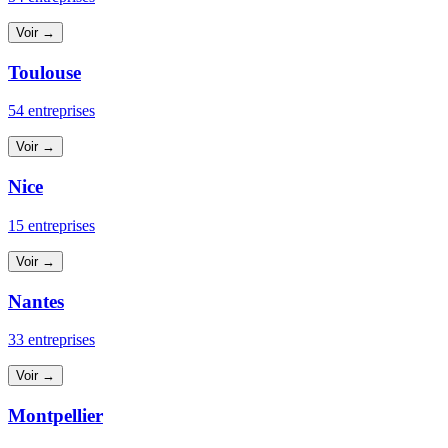
Voir →
Toulouse
54 entreprises
Voir →
Nice
15 entreprises
Voir →
Nantes
33 entreprises
Voir →
Montpellier