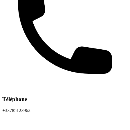
Téléphone
+33785123962