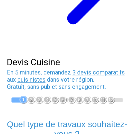
Devis Cuisine
En 5 minutes, demandez
3 devis comparatifs
aux
cuisinistes
dans votre région.
Gratuit, sans pub et sans engagement.
1
2
3
4
5
6
7
8
9
10
11
12
Quel type de travaux souhaitez-
vous ?