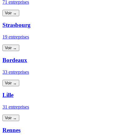
71 entreprises
Voir →
Strasbourg
19 entreprises
Voir →
Bordeaux
33 entreprises
Voir →
Lille
31 entreprises
Voir →
Rennes