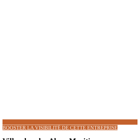
BOOSTER LA VISIBILITÉ DE CETTE ENTREPRISE