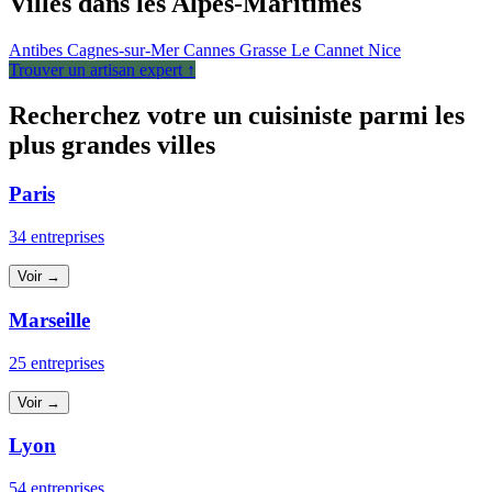
Villes dans les Alpes-Maritimes
Antibes
Cagnes-sur-Mer
Cannes
Grasse
Le Cannet
Nice
Trouver un artisan expert ↑
Recherchez votre un cuisiniste parmi les
plus grandes villes
Paris
34 entreprises
Voir →
Marseille
25 entreprises
Voir →
Lyon
54 entreprises