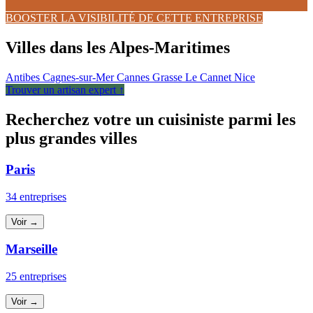
BOOSTER LA VISIBILITÉ DE CETTE ENTREPRISE
Villes dans les Alpes-Maritimes
Antibes
Cagnes-sur-Mer
Cannes
Grasse
Le Cannet
Nice
Trouver un artisan expert ↑
Recherchez votre un cuisiniste parmi les
plus grandes villes
Paris
34 entreprises
Voir →
Marseille
25 entreprises
Voir →