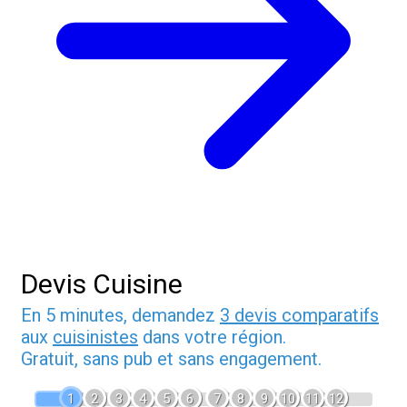
Devis Cuisine
En 5 minutes, demandez
3 devis comparatifs
aux
cuisinistes
dans votre région.
Gratuit, sans pub et sans engagement.
1
2
3
4
5
6
7
8
9
10
11
12