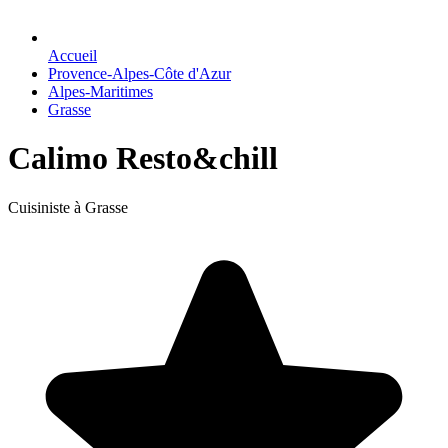
Accueil
Provence-Alpes-Côte d'Azur
Alpes-Maritimes
Grasse
Calimo Resto&chill
Cuisiniste à Grasse