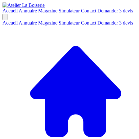
Accueil
Annuaire
Magazine
Simulateur
Contact
Demander 3 devis
Accueil
Annuaire
Magazine
Simulateur
Contact
Demander 3 devis