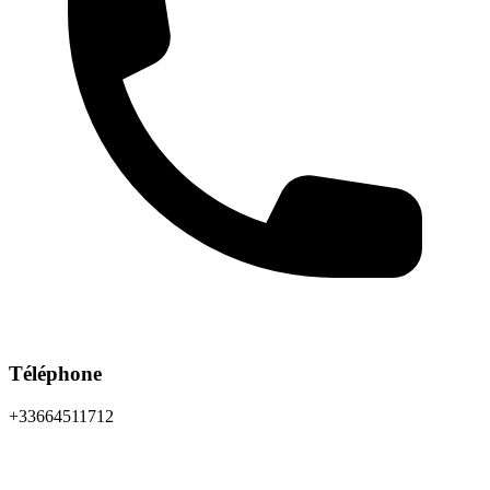
Téléphone
+33664511712