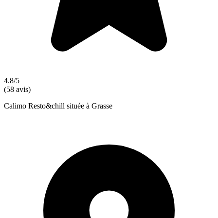
4.8/5
(58 avis)
Calimo Resto&chill située à Grasse