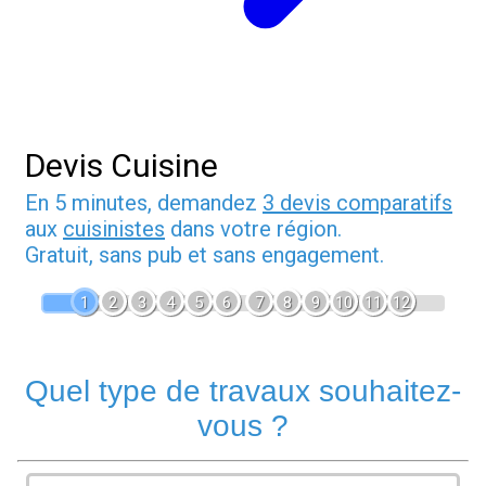
Devis Cuisine
En 5 minutes, demandez
3 devis comparatifs
aux
cuisinistes
dans votre région.
Gratuit, sans pub et sans engagement.
1
2
3
4
5
6
7
8
9
10
11
12
Quel type de travaux souhaitez-
vous ?