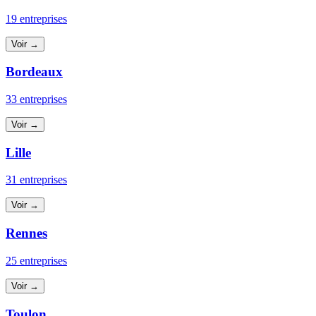
19 entreprises
Voir →
Bordeaux
33 entreprises
Voir →
Lille
31 entreprises
Voir →
Rennes
25 entreprises
Voir →
Toulon