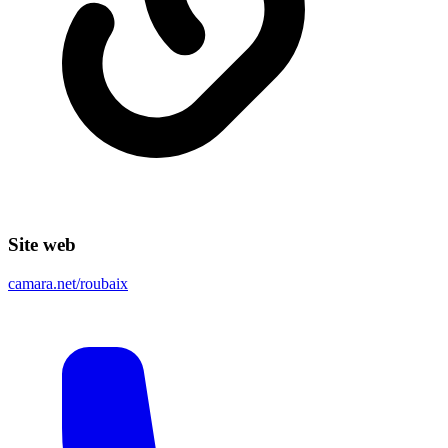
Site web
camara.net/roubaix