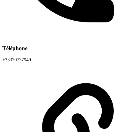
Téléphone
+33320737949