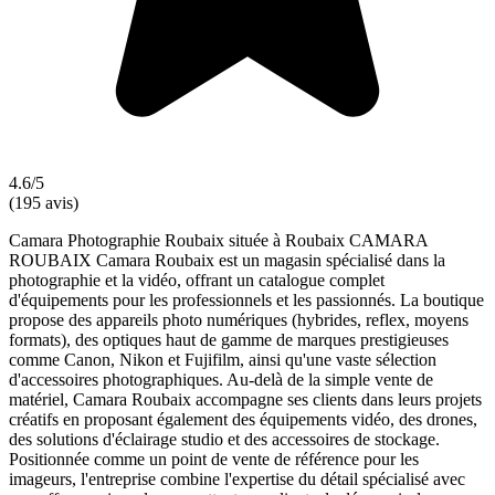
4.6/5
(195 avis)
Camara Photographie Roubaix située à Roubaix CAMARA
ROUBAIX Camara Roubaix est un magasin spécialisé dans la
photographie et la vidéo, offrant un catalogue complet
d'équipements pour les professionnels et les passionnés. La boutique
propose des appareils photo numériques (hybrides, reflex, moyens
formats), des optiques haut de gamme de marques prestigieuses
comme Canon, Nikon et Fujifilm, ainsi qu'une vaste sélection
d'accessoires photographiques. Au-delà de la simple vente de
matériel, Camara Roubaix accompagne ses clients dans leurs projets
créatifs en proposant également des équipements vidéo, des drones,
des solutions d'éclairage studio et des accessoires de stockage.
Positionnée comme un point de vente de référence pour les
imageurs, l'entreprise combine l'expertise du détail spécialisé avec