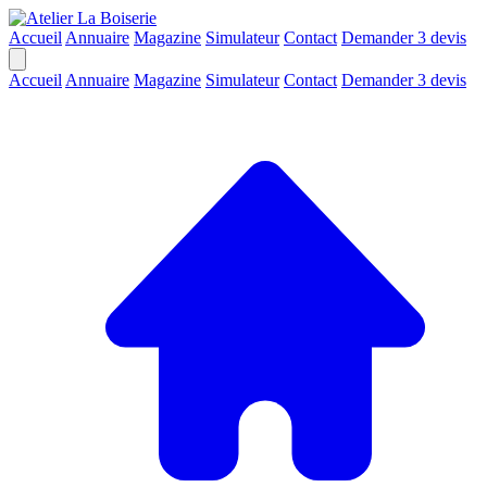
Accueil
Annuaire
Magazine
Simulateur
Contact
Demander 3 devis
Accueil
Annuaire
Magazine
Simulateur
Contact
Demander 3 devis