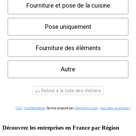
Fourniture et pose de la cuisine
Pose uniquement
Fourniture des éléments
Autre
Retour à la liste des métiers
CGU
-
Confidentialité
- Service proposé par
ViteUnDevis.com
-
Vous êtes un artisan ?
Découvrez les entreprises en France par Région