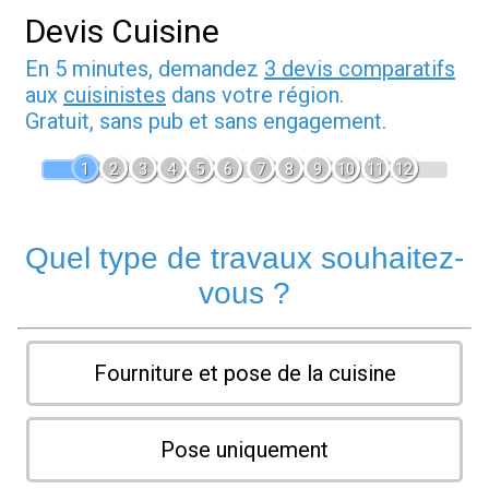
Devis Cuisine
En 5 minutes, demandez
3 devis comparatifs
aux
cuisinistes
dans votre région.
Gratuit, sans pub et sans engagement.
1
2
3
4
5
6
7
8
9
10
11
12
Quel type de travaux souhaitez-
vous ?
Fourniture et pose de la cuisine
Pose uniquement