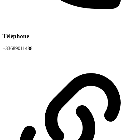
Téléphone
+33689011488