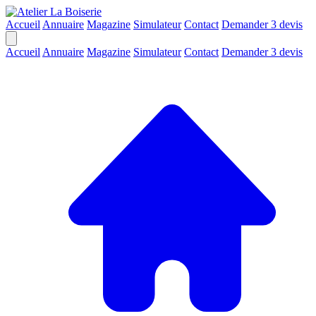
Accueil
Annuaire
Magazine
Simulateur
Contact
Demander 3 devis
Accueil
Annuaire
Magazine
Simulateur
Contact
Demander 3 devis