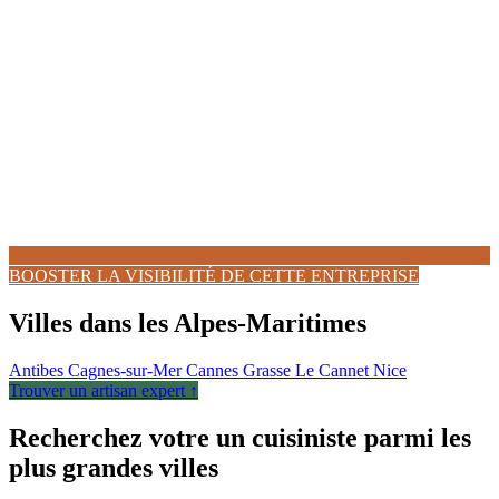
BOOSTER LA VISIBILITÉ DE CETTE ENTREPRISE
Villes dans les Alpes-Maritimes
Antibes
Cagnes-sur-Mer
Cannes
Grasse
Le Cannet
Nice
Trouver un artisan expert ↑
Recherchez votre un cuisiniste parmi les
plus grandes villes