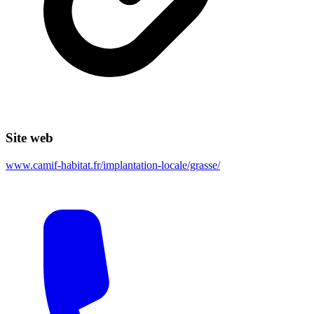
Site web
www.camif-habitat.fr/implantation-locale/grasse/