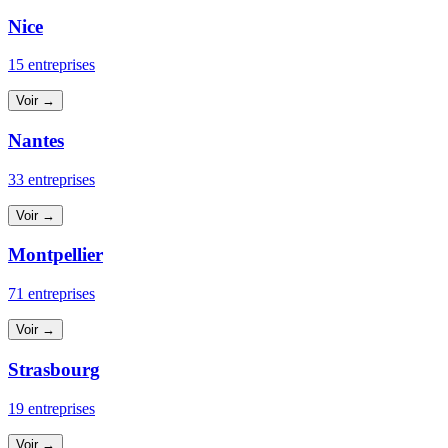
Nice
15 entreprises
Voir →
Nantes
33 entreprises
Voir →
Montpellier
71 entreprises
Voir →
Strasbourg
19 entreprises
Voir →