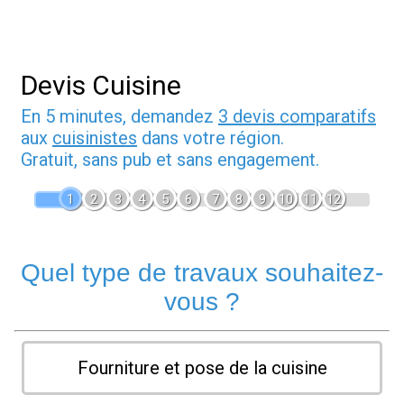
Devis Cuisine
En 5 minutes, demandez
3 devis comparatifs
aux
cuisinistes
dans votre région.
Gratuit, sans pub et sans engagement.
1
2
3
4
5
6
7
8
9
10
11
12
Quel type de travaux souhaitez-
vous ?
Fourniture et pose de la cuisine