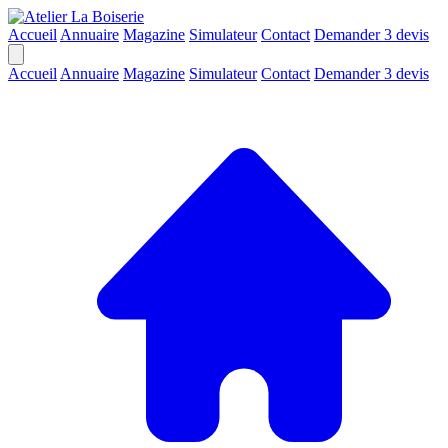
Accueil
Annuaire
Magazine
Simulateur
Contact
Demander 3 devis
Accueil
Annuaire
Magazine
Simulateur
Contact
Demander 3 devis