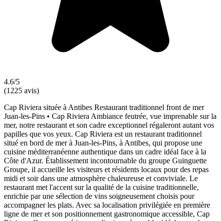
4.6/5
(1225 avis)
Cap Riviera située à Antibes Restaurant traditionnel front de mer
Juan-les-Pins • Cap Riviera Ambiance feutrée, vue imprenable sur la
mer, notre restaurant et son cadre exceptionnel régaleront autant vos
papilles que vos yeux. Cap Riviera est un restaurant traditionnel
situé en bord de mer à Juan-les-Pins, à Antibes, qui propose une
cuisine méditerranéenne authentique dans un cadre idéal face à la
Côte d'Azur. Établissement incontournable du groupe Guinguette
Groupe, il accueille les visiteurs et résidents locaux pour des repas
midi et soir dans une atmosphère chaleureuse et conviviale. Le
restaurant met l'accent sur la qualité de la cuisine traditionnelle,
enrichie par une sélection de vins soigneusement choisis pour
accompagner les plats. Avec sa localisation privilégiée en première
ligne de mer et son positionnement gastronomique accessible, Cap