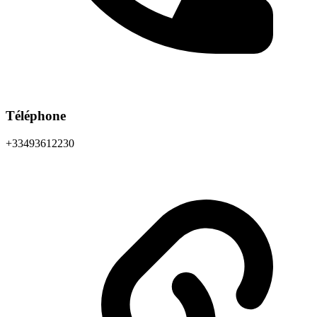
Téléphone
+33493612230