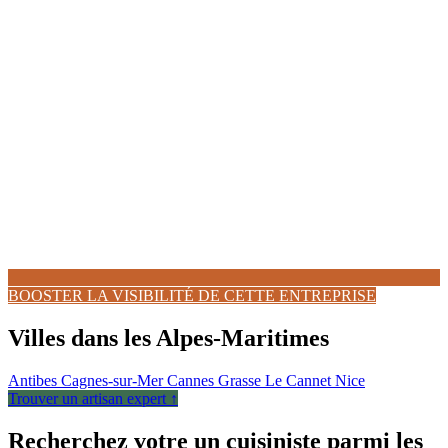
BOOSTER LA VISIBILITÉ DE CETTE ENTREPRISE
Villes dans les Alpes-Maritimes
Antibes
Cagnes-sur-Mer
Cannes
Grasse
Le Cannet
Nice
Trouver un artisan expert ↑
Recherchez votre un cuisiniste parmi les