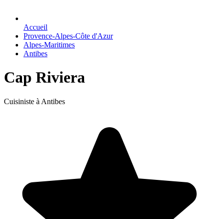
Accueil
Provence-Alpes-Côte d'Azur
Alpes-Maritimes
Antibes
Cap Riviera
Cuisiniste à Antibes