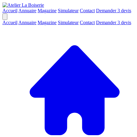
Accueil
Annuaire
Magazine
Simulateur
Contact
Demander 3 devis
Accueil
Annuaire
Magazine
Simulateur
Contact
Demander 3 devis