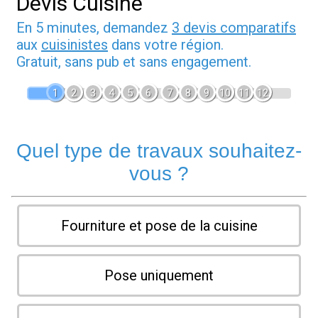
Devis Cuisine
En 5 minutes, demandez
3 devis comparatifs
aux
cuisinistes
dans votre région.
Gratuit, sans pub et sans engagement.
1
2
3
4
5
6
7
8
9
10
11
12
Quel type de travaux souhaitez-
vous ?
Fourniture et pose de la cuisine
Pose uniquement