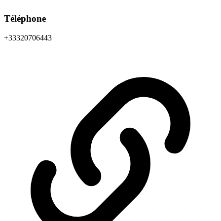
Téléphone
+33320706443