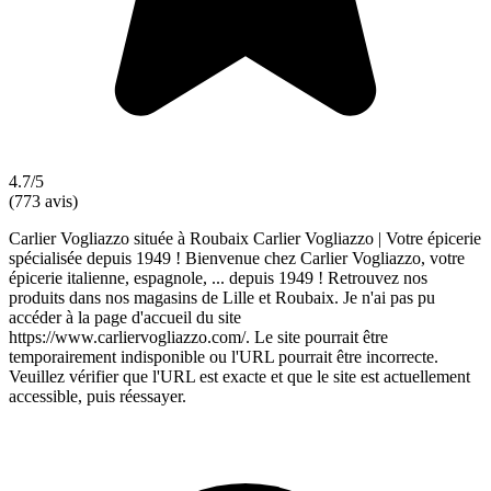
4.7/5
(773 avis)
Carlier Vogliazzo située à Roubaix Carlier Vogliazzo | Votre épicerie
spécialisée depuis 1949 ! Bienvenue chez Carlier Vogliazzo, votre
épicerie italienne, espagnole, ... depuis 1949 ! Retrouvez nos
produits dans nos magasins de Lille et Roubaix. Je n'ai pas pu
accéder à la page d'accueil du site
https://www.carliervogliazzo.com/. Le site pourrait être
temporairement indisponible ou l'URL pourrait être incorrecte.
Veuillez vérifier que l'URL est exacte et que le site est actuellement
accessible, puis réessayer.