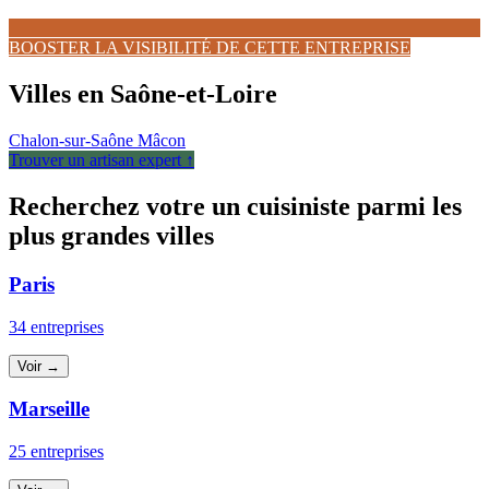
BOOSTER LA VISIBILITÉ DE CETTE ENTREPRISE
Villes en Saône-et-Loire
Chalon-sur-Saône
Mâcon
Trouver un artisan expert ↑
Recherchez votre un cuisiniste parmi les
plus grandes villes
Paris
34 entreprises
Voir →
Marseille
25 entreprises