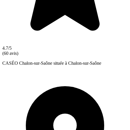
4.7/5
(60 avis)
CASÉO Chalon-sur-Saône située à Chalon-sur-Saône