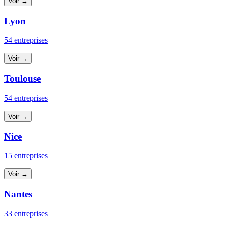
Voir →
Lyon
54 entreprises
Voir →
Toulouse
54 entreprises
Voir →
Nice
15 entreprises
Voir →
Nantes
33 entreprises