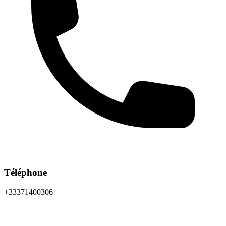
Téléphone
+33371400306