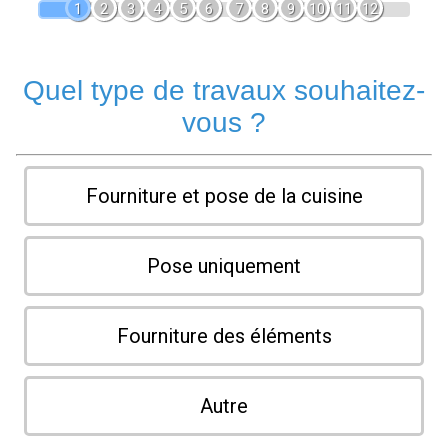
1
2
3
4
5
6
7
8
9
10
11
12
Quel type de travaux souhaitez-
vous ?
Fourniture et pose de la cuisine
Pose uniquement
Fourniture des éléments
Autre