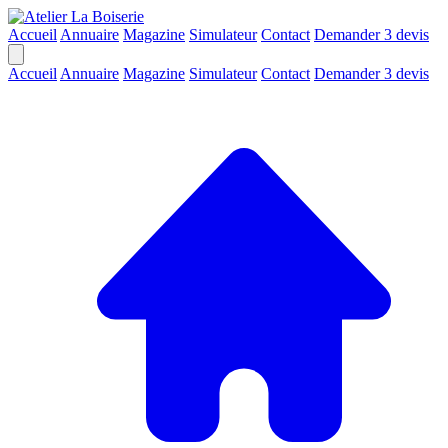
Accueil
Annuaire
Magazine
Simulateur
Contact
Demander 3 devis
Accueil
Annuaire
Magazine
Simulateur
Contact
Demander 3 devis