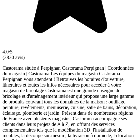
4.0/5
(3830 avis)
Castorama située à Perpignan Castorama Perpignan | Coordonnées
du magasin | Castorama Les équipes du magasin Castorama
Perpignan vous attendent ! Retrouvez les horaires d'ouverture,
itinéraires et toutes les infos nécessaires pour accéder à votre
magasin de bricolage Castorama est une grande enseigne de
bricolage et d'aménagement intérieur qui propose une large gamme
de produits couvrant tous les domaines de la maison : outillage,
peinture, revêtements, menuiserie, cuisine, salle de bains, décoration,
éclairage, plomberie et jardin. Présent dans de nombreuses régions
de France avec plusieurs magasins, Castorama accompagne ses
clients dans leurs projets de A à Z, en offrant des services
complémentaires tels que la modélisation 3D, l'installation de
meubles, la découpe sur-mesure, la livraison à domicile, la location