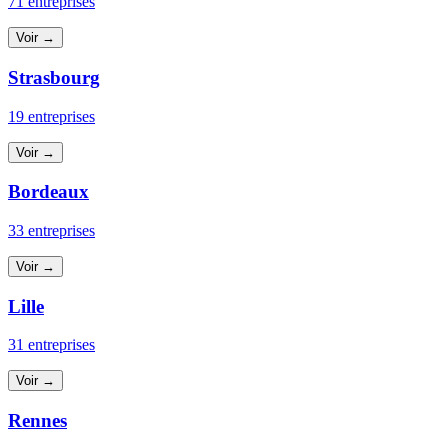
71 entreprises
Voir →
Strasbourg
19 entreprises
Voir →
Bordeaux
33 entreprises
Voir →
Lille
31 entreprises
Voir →
Rennes