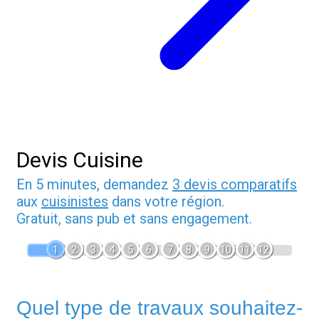
Devis Cuisine
En 5 minutes, demandez
3 devis comparatifs
aux
cuisinistes
dans votre région.
Gratuit, sans pub et sans engagement.
1
2
3
4
5
6
7
8
9
10
11
12
Quel type de travaux souhaitez-