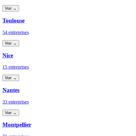
Voir →
Toulouse
54 entreprises
Voir →
Nice
15 entreprises
Voir →
Nantes
33 entreprises
Voir →
Montpellier