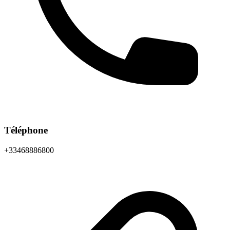
Téléphone
+33468886800