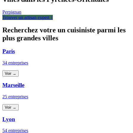
Perpignan
Trouver un artisan expert ↑
Recherchez votre un cuisiniste parmi les
plus grandes villes
Paris
34 entreprises
Voir →
Marseille
25 entreprises
Voir →
Lyon
54 entreprises