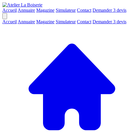
Accueil
Annuaire
Magazine
Simulateur
Contact
Demander 3 devis
Accueil
Annuaire
Magazine
Simulateur
Contact
Demander 3 devis