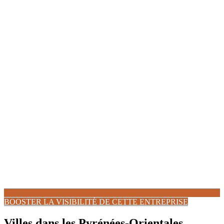
BOOSTER LA VISIBILITÉ DE CETTE ENTREPRISE
Villes dans les Pyrénées-Orientales