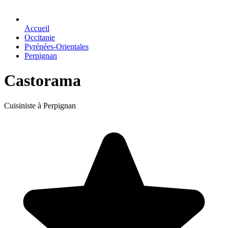
Accueil
Occitanie
Pyrénées-Orientales
Perpignan
Castorama
Cuisiniste à Perpignan