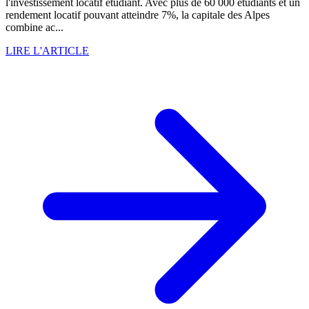
l'investissement locatif étudiant. Avec plus de 60 000 étudiants et un
rendement locatif pouvant atteindre 7%, la capitale des Alpes
combine ac...
LIRE L'ARTICLE