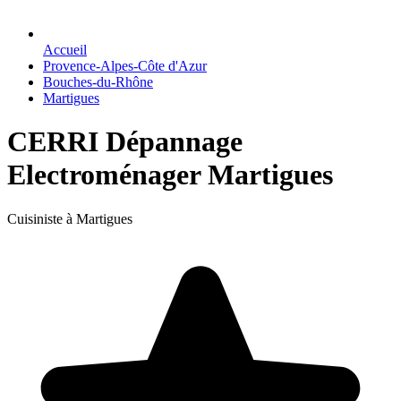
Accueil
Provence-Alpes-Côte d'Azur
Bouches-du-Rhône
Martigues
CERRI Dépannage
Electroménager Martigues
Cuisiniste à Martigues