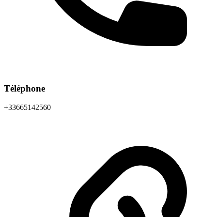
Téléphone
+33665142560