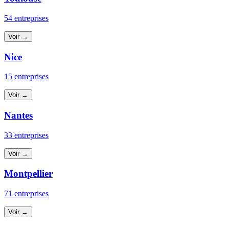
54 entreprises
Voir →
Nice
15 entreprises
Voir →
Nantes
33 entreprises
Voir →
Montpellier
71 entreprises
Voir →