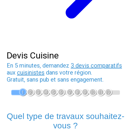
Devis Cuisine
En 5 minutes, demandez
3 devis comparatifs
aux
cuisinistes
dans votre région.
Gratuit, sans pub et sans engagement.
1
2
3
4
5
6
7
8
9
10
11
12
Quel type de travaux souhaitez-
vous ?