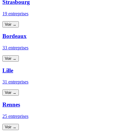
Strasbourg
19 entreprises
Voir →
Bordeaux
33 entreprises
Voir →
Lille
31 entreprises
Voir →
Rennes
25 entreprises
Voir →