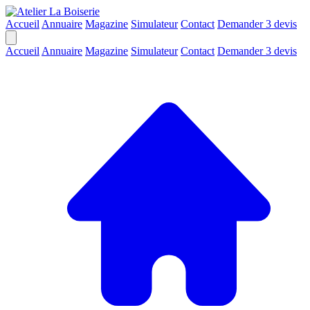
Accueil
Annuaire
Magazine
Simulateur
Contact
Demander 3 devis
Accueil
Annuaire
Magazine
Simulateur
Contact
Demander 3 devis