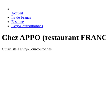
Accueil
Île-de-France
Essonne
Évry-Courcouronnes
Chez APPO (restaurant FRA
Cuisiniste à Évry-Courcouronnes