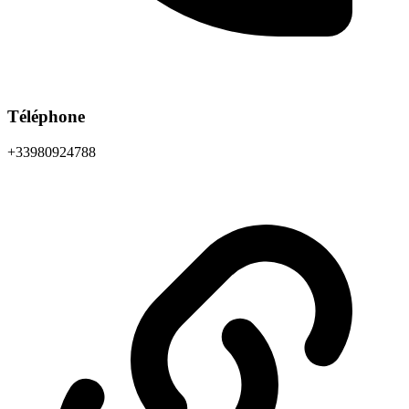
Téléphone
+33980924788