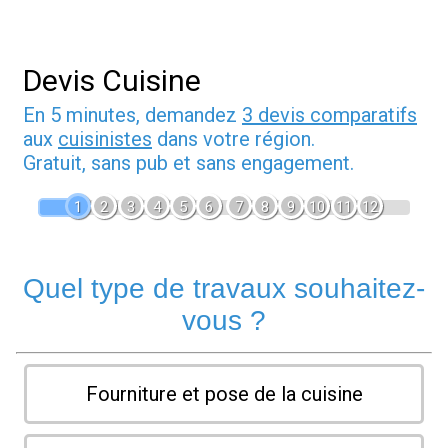
Devis Cuisine
En 5 minutes, demandez
3 devis comparatifs
aux
cuisinistes
dans votre région.
Gratuit, sans pub et sans engagement.
1
2
3
4
5
6
7
8
9
10
11
12
Quel type de travaux souhaitez-
vous ?
Fourniture et pose de la cuisine