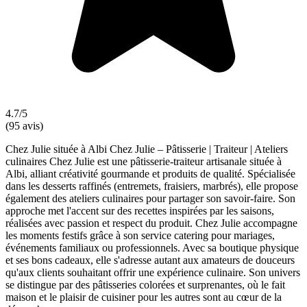
4.7/5
(95 avis)
Chez Julie située à Albi Chez Julie – Pâtisserie | Traiteur | Ateliers
culinaires Chez Julie est une pâtisserie-traiteur artisanale située à
Albi, alliant créativité gourmande et produits de qualité. Spécialisée
dans les desserts raffinés (entremets, fraisiers, marbrés), elle propose
également des ateliers culinaires pour partager son savoir-faire. Son
approche met l'accent sur des recettes inspirées par les saisons,
réalisées avec passion et respect du produit. Chez Julie accompagne
les moments festifs grâce à son service catering pour mariages,
événements familiaux ou professionnels. Avec sa boutique physique
et ses bons cadeaux, elle s'adresse autant aux amateurs de douceurs
qu'aux clients souhaitant offrir une expérience culinaire. Son univers
se distingue par des pâtisseries colorées et surprenantes, où le fait
maison et le plaisir de cuisiner pour les autres sont au cœur de la