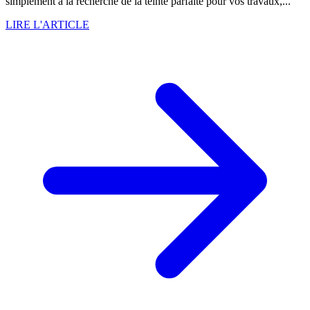
simplement à la recherche de la teinte parfaite pour vos travaux,...
LIRE L'ARTICLE