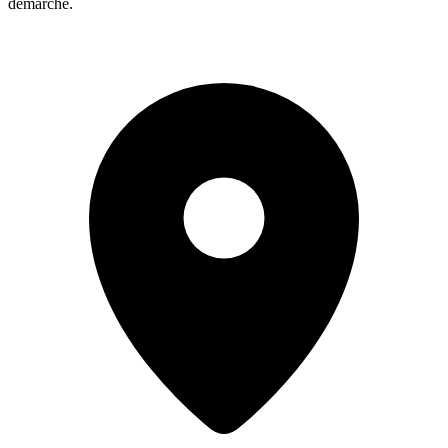
démarche.