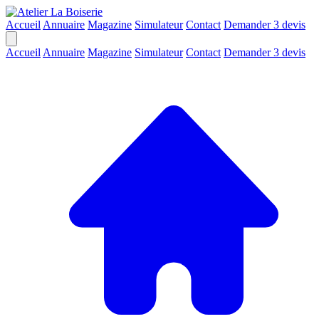
Accueil
Annuaire
Magazine
Simulateur
Contact
Demander 3 devis
Accueil
Annuaire
Magazine
Simulateur
Contact
Demander 3 devis