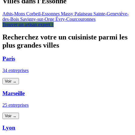
Villes dans l'Essonne
Athis-Mons
Corbeil-Essonnes
Massy
Palaiseau
Sainte-Geneviève-
des-Bois
Savigny-sur-Orge
Évry-Courcouronnes
Trouver un artisan expert ↑
Recherchez votre un cuisiniste parmi les
plus grandes villes
Paris
34 entreprises
Voir →
Marseille
25 entreprises
Voir →
Lyon