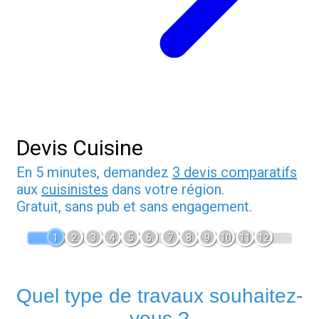
Devis Cuisine
En 5 minutes, demandez
3 devis comparatifs
aux
cuisinistes
dans votre région.
Gratuit, sans pub et sans engagement.
1
2
3
4
5
6
7
8
9
10
11
12
Quel type de travaux souhaitez-
vous ?