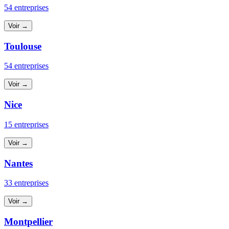
54 entreprises
Voir →
Toulouse
54 entreprises
Voir →
Nice
15 entreprises
Voir →
Nantes
33 entreprises
Voir →
Montpellier