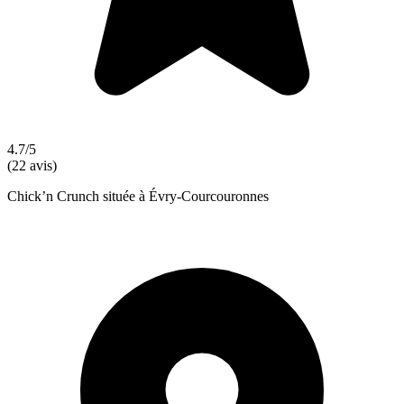
4.7/5
(22 avis)
Chick’n Crunch située à Évry-Courcouronnes