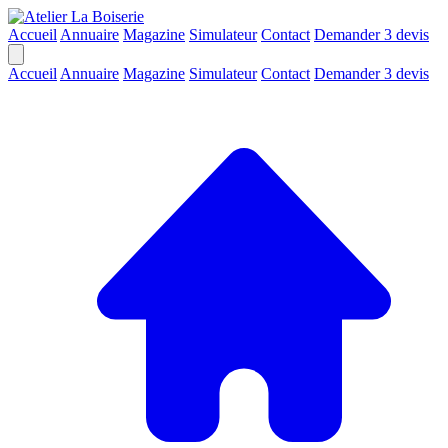
Accueil
Annuaire
Magazine
Simulateur
Contact
Demander 3 devis
Accueil
Annuaire
Magazine
Simulateur
Contact
Demander 3 devis