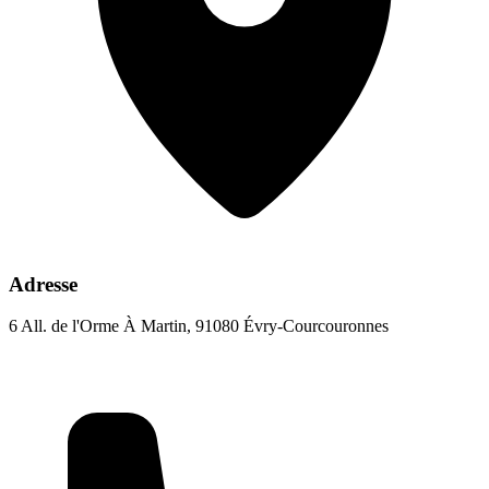
Adresse
6 All. de l'Orme À Martin, 91080 Évry-Courcouronnes