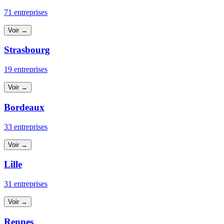
71 entreprises
Voir →
Strasbourg
19 entreprises
Voir →
Bordeaux
33 entreprises
Voir →
Lille
31 entreprises
Voir →
Rennes