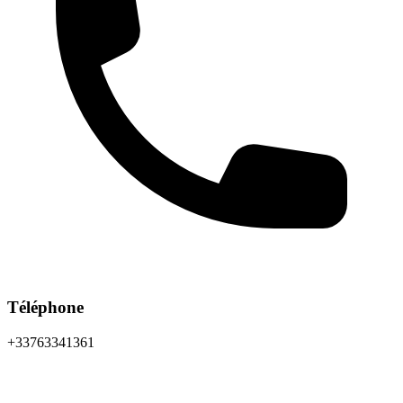
Téléphone
+33763341361