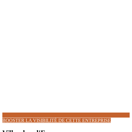
BOOSTER LA VISIBILITÉ DE CETTE ENTREPRISE