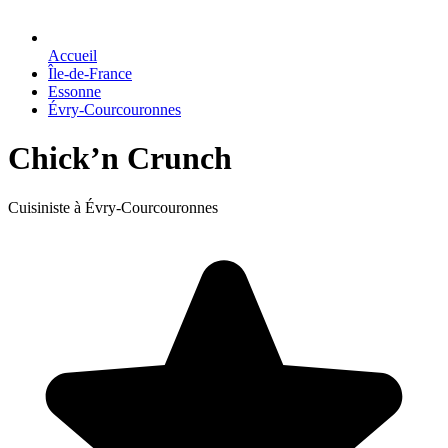
Accueil
Île-de-France
Essonne
Évry-Courcouronnes
Chick’n Crunch
Cuisiniste à Évry-Courcouronnes