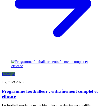
Lifestyle
15 juillet 2026
Programme footballeur : entraînement complet et
efficace
Le football moderne exige bien plus que de simples qualités