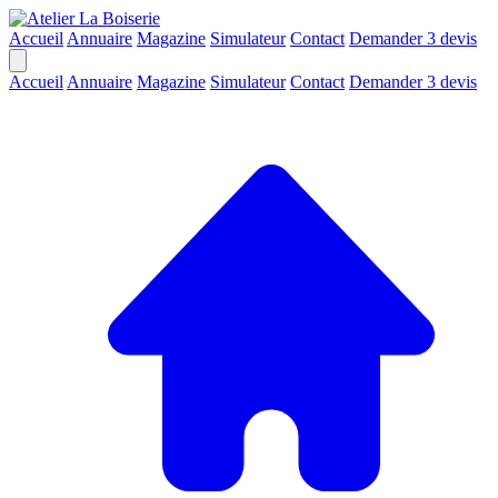
Accueil
Annuaire
Magazine
Simulateur
Contact
Demander 3 devis
Accueil
Annuaire
Magazine
Simulateur
Contact
Demander 3 devis