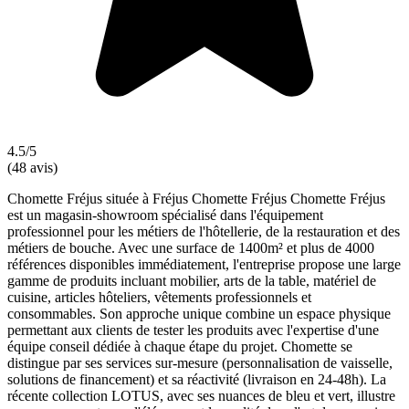
4.5/5
(48 avis)
Chomette Fréjus située à Fréjus Chomette Fréjus Chomette Fréjus
est un magasin-showroom spécialisé dans l'équipement
professionnel pour les métiers de l'hôtellerie, de la restauration et des
métiers de bouche. Avec une surface de 1400m² et plus de 4000
références disponibles immédiatement, l'entreprise propose une large
gamme de produits incluant mobilier, arts de la table, matériel de
cuisine, articles hôteliers, vêtements professionnels et
consommables. Son approche unique combine un espace physique
permettant aux clients de tester les produits avec l'expertise d'une
équipe conseil dédiée à chaque étape du projet. Chomette se
distingue par ses services sur-mesure (personnalisation de vaisselle,
solutions de financement) et sa réactivité (livraison en 24-48h). La
récente collection LOTUS, avec ses nuances de bleu et vert, illustre