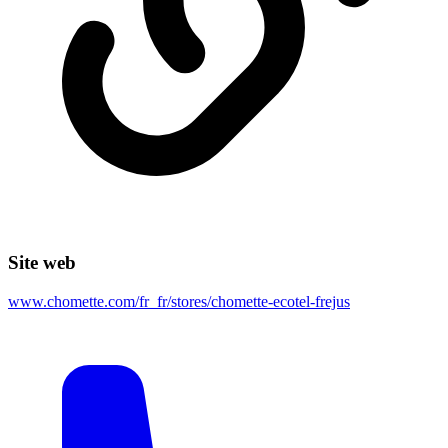
Site web
www.chomette.com/fr_fr/stores/chomette-ecotel-frejus