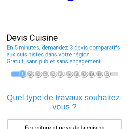
Devis Cuisine
En 5 minutes, demandez
3 devis comparatifs
aux
cuisinistes
dans votre région.
Gratuit, sans pub et sans engagement.
1
2
3
4
5
6
7
8
9
10
11
12
Quel type de travaux souhaitez-
vous ?
Fourniture et pose de la cuisine