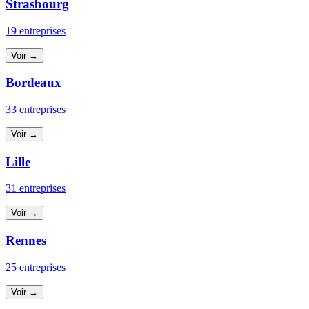
Strasbourg
19 entreprises
Voir →
Bordeaux
33 entreprises
Voir →
Lille
31 entreprises
Voir →
Rennes
25 entreprises
Voir →