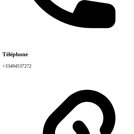
Téléphone
+33494537272