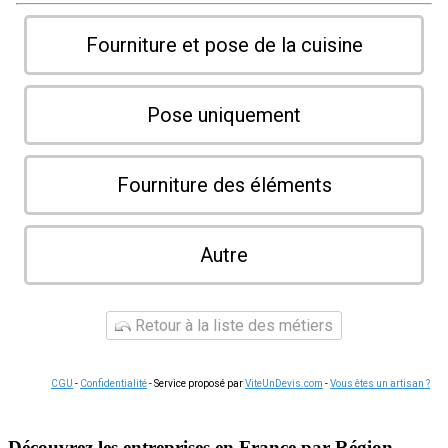
Fourniture et pose de la cuisine
Pose uniquement
Fourniture des éléments
Autre
Retour à la liste des métiers
CGU
-
Confidentialité
- Service proposé par
ViteUnDevis.com
-
Vous êtes un artisan ?
Découvrez les entreprises en France par Région