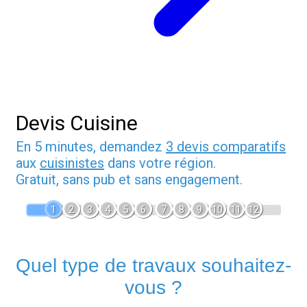
Devis Cuisine
En 5 minutes, demandez
3 devis comparatifs
aux
cuisinistes
dans votre région.
Gratuit, sans pub et sans engagement.
1
2
3
4
5
6
7
8
9
10
11
12
Quel type de travaux souhaitez-
vous ?