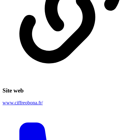
Site web
www.ciffreobona.fr/