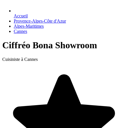
Accueil
Provence-Alpes-Côte d'Azur
Alpes-Maritimes
Cannes
Ciffréo Bona Showroom
Cuisiniste à Cannes