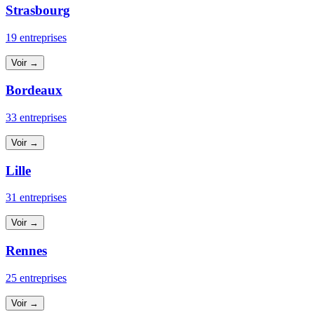
Strasbourg
19 entreprises
Voir →
Bordeaux
33 entreprises
Voir →
Lille
31 entreprises
Voir →
Rennes
25 entreprises
Voir →