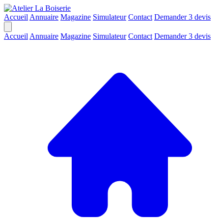
Accueil
Annuaire
Magazine
Simulateur
Contact
Demander 3 devis
Accueil
Annuaire
Magazine
Simulateur
Contact
Demander 3 devis