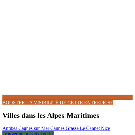
BOOSTER LA VISIBILITÉ DE CETTE ENTREPRISE
Villes dans les Alpes-Maritimes
Antibes
Cagnes-sur-Mer
Cannes
Grasse
Le Cannet
Nice
Trouver un artisan expert ↑