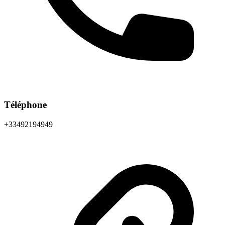
Téléphone
+33492194949