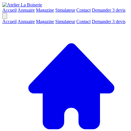
Accueil
Annuaire
Magazine
Simulateur
Contact
Demander 3 devis
Accueil
Annuaire
Magazine
Simulateur
Contact
Demander 3 devis