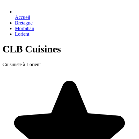
Accueil
Bretagne
Morbihan
Lorient
CLB Cuisines
Cuisiniste à Lorient