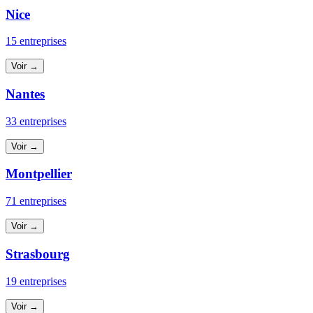
Nice
15 entreprises
Voir →
Nantes
33 entreprises
Voir →
Montpellier
71 entreprises
Voir →
Strasbourg
19 entreprises
Voir →