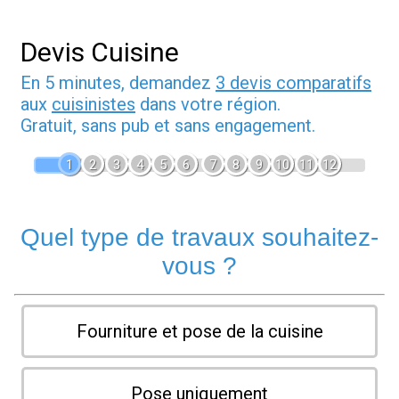
Devis Cuisine
En 5 minutes, demandez
3 devis comparatifs
aux
cuisinistes
dans votre région.
Gratuit, sans pub et sans engagement.
1
2
3
4
5
6
7
8
9
10
11
12
Quel type de travaux souhaitez-
vous ?
Fourniture et pose de la cuisine
Pose uniquement