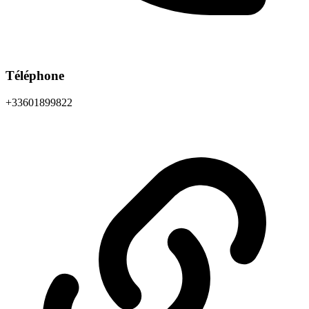
Téléphone
+33601899822