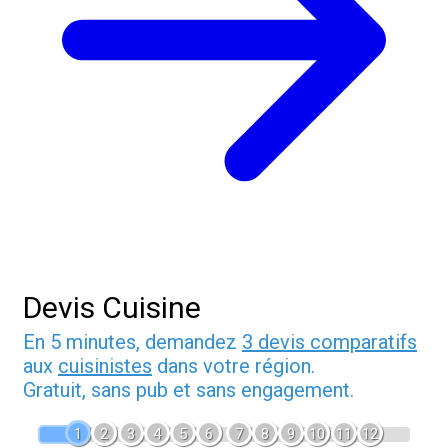
Devis Cuisine
En 5 minutes, demandez
3 devis comparatifs
aux
cuisinistes
dans votre région.
Gratuit, sans pub et sans engagement.
1
2
3
4
5
6
7
8
9
10
11
12