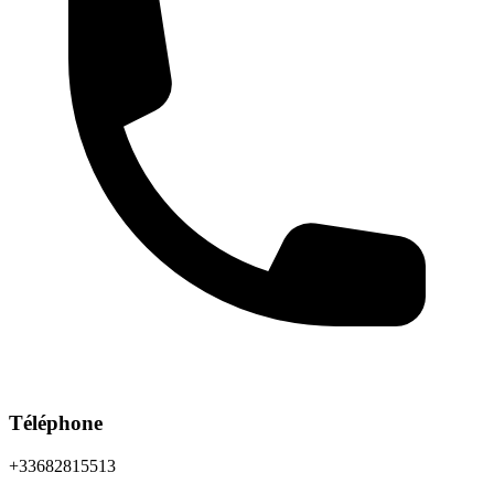
Téléphone
+33682815513