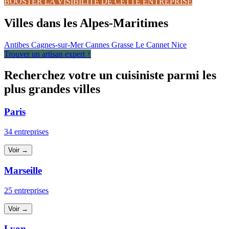
BOOSTER LA VISIBILITÉ DE CETTE ENTREPRISE
Villes dans les Alpes-Maritimes
Antibes
Cagnes-sur-Mer
Cannes
Grasse
Le Cannet
Nice
Trouver un artisan expert ↑
Recherchez votre un cuisiniste parmi les
plus grandes villes
Paris
34 entreprises
Voir →
Marseille
25 entreprises
Voir →
Lyon