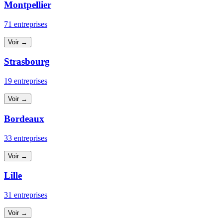
Montpellier
71 entreprises
Voir →
Strasbourg
19 entreprises
Voir →
Bordeaux
33 entreprises
Voir →
Lille
31 entreprises
Voir →