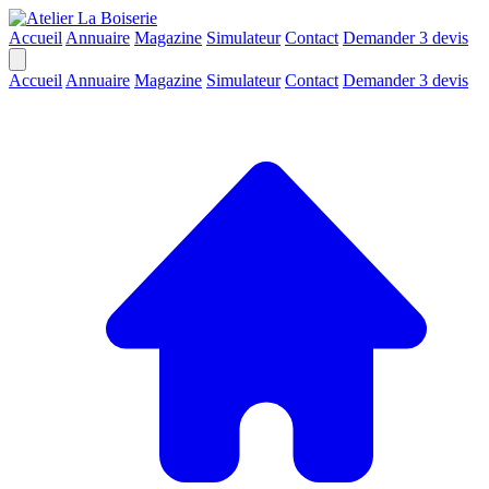
Accueil
Annuaire
Magazine
Simulateur
Contact
Demander 3 devis
Accueil
Annuaire
Magazine
Simulateur
Contact
Demander 3 devis