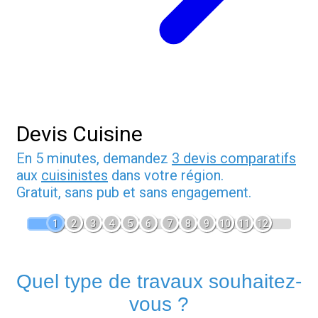
Devis Cuisine
En 5 minutes, demandez
3 devis comparatifs
aux
cuisinistes
dans votre région.
Gratuit, sans pub et sans engagement.
1
2
3
4
5
6
7
8
9
10
11
12
Quel type de travaux souhaitez-
vous ?