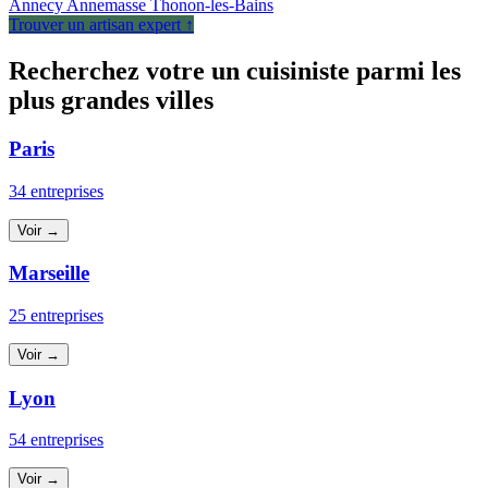
Annecy
Annemasse
Thonon-les-Bains
Trouver un artisan expert ↑
Recherchez votre un cuisiniste parmi les
plus grandes villes
Paris
34 entreprises
Voir →
Marseille
25 entreprises
Voir →
Lyon
54 entreprises
Voir →