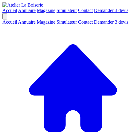
Accueil
Annuaire
Magazine
Simulateur
Contact
Demander 3 devis
Accueil
Annuaire
Magazine
Simulateur
Contact
Demander 3 devis