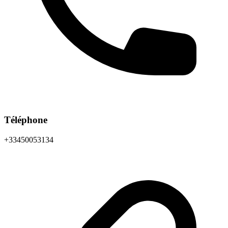
Téléphone
+33450053134