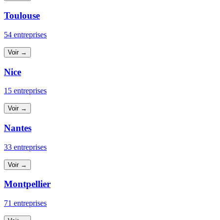
Toulouse
54 entreprises
Voir →
Nice
15 entreprises
Voir →
Nantes
33 entreprises
Voir →
Montpellier
71 entreprises