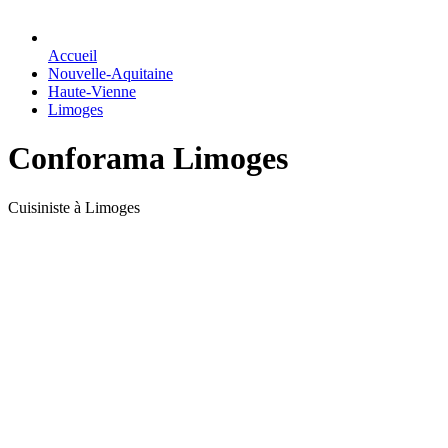
Accueil
Nouvelle-Aquitaine
Haute-Vienne
Limoges
Conforama Limoges
Cuisiniste à Limoges