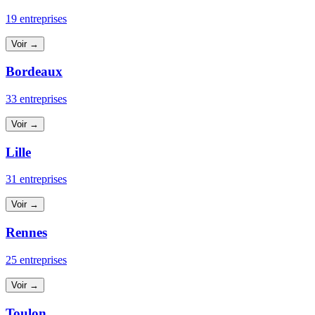
19 entreprises
Voir →
Bordeaux
33 entreprises
Voir →
Lille
31 entreprises
Voir →
Rennes
25 entreprises
Voir →
Toulon