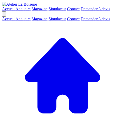
Accueil
Annuaire
Magazine
Simulateur
Contact
Demander 3 devis
Accueil
Annuaire
Magazine
Simulateur
Contact
Demander 3 devis