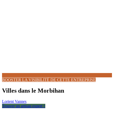
BOOSTER LA VISIBILITÉ DE CETTE ENTREPRISE
Villes dans le Morbihan
Lorient
Vannes
Trouver un artisan expert ↑