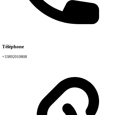
Téléphone
+33892010808