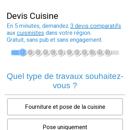
Devis Cuisine
En 5 minutes, demandez
3 devis comparatifs
aux
cuisinistes
dans votre région.
Gratuit, sans pub et sans engagement.
1
2
3
4
5
6
7
8
9
10
11
12
Quel type de travaux souhaitez-
vous ?
Fourniture et pose de la cuisine
Pose uniquement