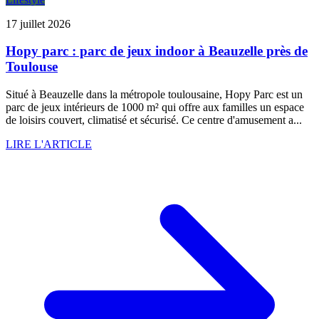
17 juillet 2026
Hopy parc : parc de jeux indoor à Beauzelle près de
Toulouse
Situé à Beauzelle dans la métropole toulousaine, Hopy Parc est un
parc de jeux intérieurs de 1000 m² qui offre aux familles un espace
de loisirs couvert, climatisé et sécurisé. Ce centre d'amusement a...
LIRE L'ARTICLE