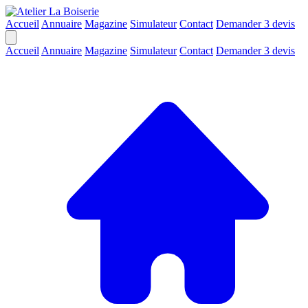
Accueil
Annuaire
Magazine
Simulateur
Contact
Demander 3 devis
Accueil
Annuaire
Magazine
Simulateur
Contact
Demander 3 devis