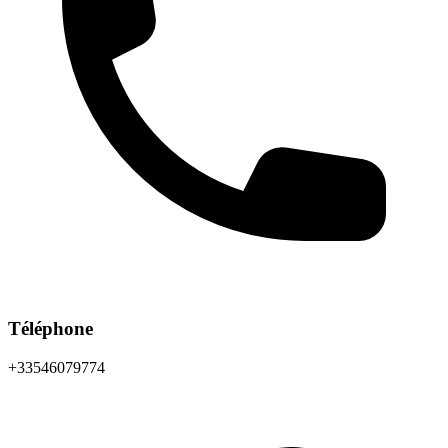
Téléphone
+33546079774