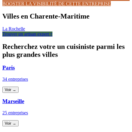
BOOSTER LA VISIBILITÉ DE CETTE ENTREPRISE
Villes en Charente-Maritime
La Rochelle
Trouver un artisan expert ↑
Recherchez votre un cuisiniste parmi les
plus grandes villes
Paris
34 entreprises
Voir →
Marseille
25 entreprises
Voir →