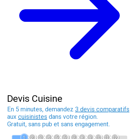
Devis Cuisine
En 5 minutes, demandez
3 devis comparatifs
aux
cuisinistes
dans votre région.
Gratuit, sans pub et sans engagement.
1
2
3
4
5
6
7
8
9
10
11
12