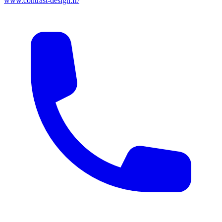
www.contrast-design.fr/