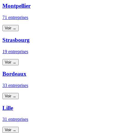
Montpellier
71 entreprises
Voir →
Strasbourg
19 entreprises
Voir →
Bordeaux
33 entreprises
Voir →
Lille
31 entreprises
Voir →