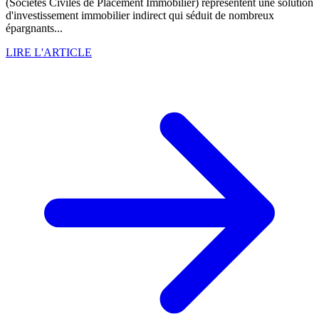
(Sociétés Civiles de Placement Immobilier) représentent une solution
d'investissement immobilier indirect qui séduit de nombreux
épargnants...
LIRE L'ARTICLE