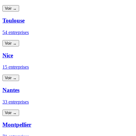
Voir →
Toulouse
54 entreprises
Voir →
Nice
15 entreprises
Voir →
Nantes
33 entreprises
Voir →
Montpellier