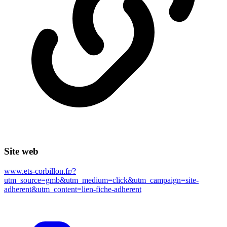
Site web
www.ets-corbillon.fr/?
utm_source=gmb&utm_medium=click&utm_campaign=site-
adherent&utm_content=lien-fiche-adherent