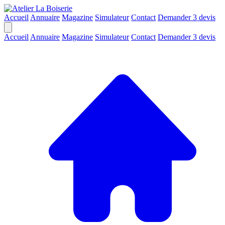
Accueil
Annuaire
Magazine
Simulateur
Contact
Demander 3 devis
Accueil
Annuaire
Magazine
Simulateur
Contact
Demander 3 devis