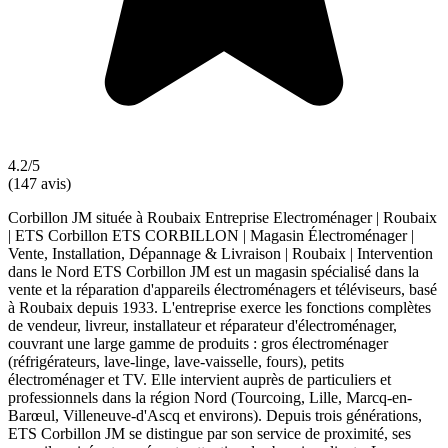
4.2/5
(147 avis)
Corbillon JM située à Roubaix Entreprise Electroménager | Roubaix
| ETS Corbillon ETS CORBILLON | Magasin Électroménager |
Vente, Installation, Dépannage & Livraison | Roubaix | Intervention
dans le Nord ETS Corbillon JM est un magasin spécialisé dans la
vente et la réparation d'appareils électroménagers et téléviseurs, basé
à Roubaix depuis 1933. L'entreprise exerce les fonctions complètes
de vendeur, livreur, installateur et réparateur d'électroménager,
couvrant une large gamme de produits : gros électroménager
(réfrigérateurs, lave-linge, lave-vaisselle, fours), petits
électroménager et TV. Elle intervient auprès de particuliers et
professionnels dans la région Nord (Tourcoing, Lille, Marcq-en-
Barœul, Villeneuve-d'Ascq et environs). Depuis trois générations,
ETS Corbillon JM se distingue par son service de proximité, ses