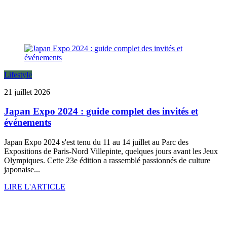
Lifestyle
21 juillet 2026
Japan Expo 2024 : guide complet des invités et
événements
Japan Expo 2024 s'est tenu du 11 au 14 juillet au Parc des
Expositions de Paris-Nord Villepinte, quelques jours avant les Jeux
Olympiques. Cette 23e édition a rassemblé passionnés de culture
japonaise...
LIRE L'ARTICLE