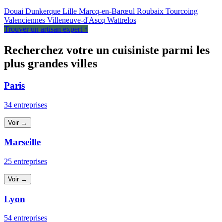
Douai
Dunkerque
Lille
Marcq-en-Barœul
Roubaix
Tourcoing
Valenciennes
Villeneuve-d'Ascq
Wattrelos
Trouver un artisan expert ↑
Recherchez votre un cuisiniste parmi les
plus grandes villes
Paris
34 entreprises
Voir →
Marseille
25 entreprises
Voir →
Lyon
54 entreprises