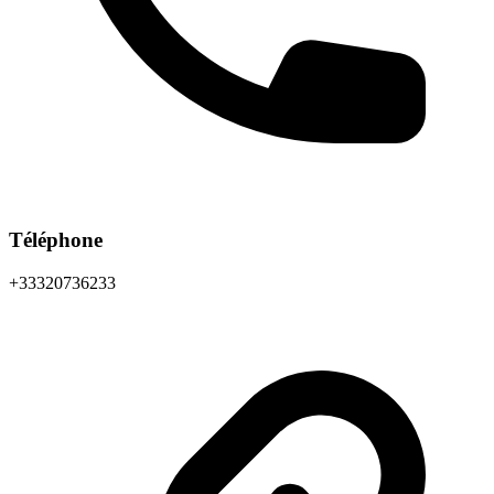
Téléphone
+33320736233