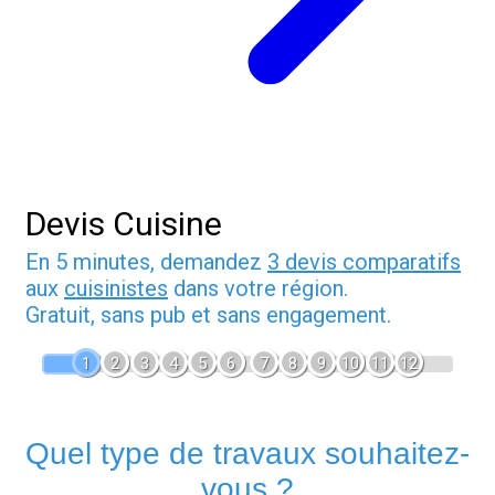
Devis Cuisine
En 5 minutes, demandez
3 devis comparatifs
aux
cuisinistes
dans votre région.
Gratuit, sans pub et sans engagement.
1
2
3
4
5
6
7
8
9
10
11
12
Quel type de travaux souhaitez-
vous ?