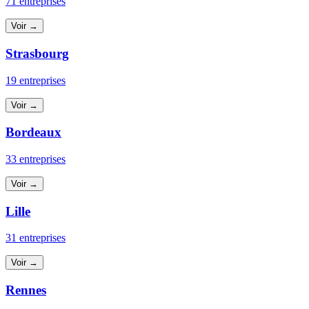
71 entreprises
Voir →
Strasbourg
19 entreprises
Voir →
Bordeaux
33 entreprises
Voir →
Lille
31 entreprises
Voir →
Rennes