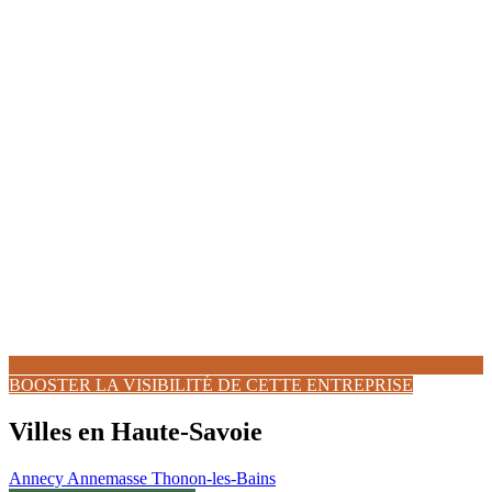
BOOSTER LA VISIBILITÉ DE CETTE ENTREPRISE
Villes en Haute-Savoie
Annecy
Annemasse
Thonon-les-Bains