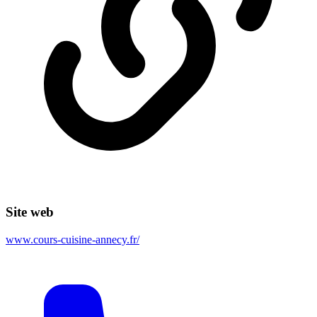
Site web
www.cours-cuisine-annecy.fr/