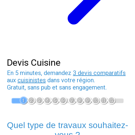
Devis Cuisine
En 5 minutes, demandez
3 devis comparatifs
aux
cuisinistes
dans votre région.
Gratuit, sans pub et sans engagement.
1
2
3
4
5
6
7
8
9
10
11
12
Quel type de travaux souhaitez-
vous ?