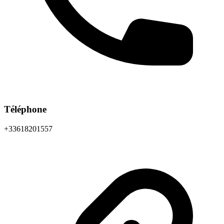
Téléphone
+33618201557