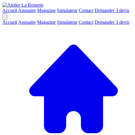
Accueil
Annuaire
Magazine
Simulateur
Contact
Demander 3 devis
Accueil
Annuaire
Magazine
Simulateur
Contact
Demander 3 devis