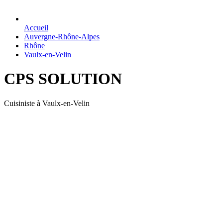
Accueil
Auvergne-Rhône-Alpes
Rhône
Vaulx-en-Velin
CPS SOLUTION
Cuisiniste à Vaulx-en-Velin