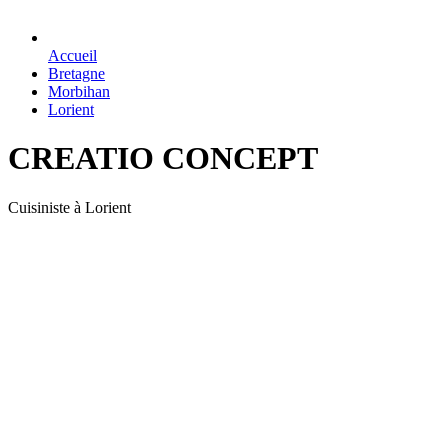
Accueil
Bretagne
Morbihan
Lorient
CREATIO CONCEPT
Cuisiniste à Lorient