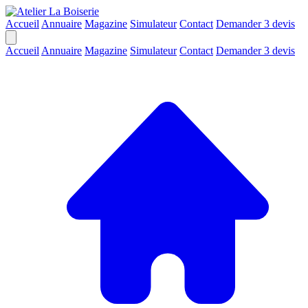
Accueil
Annuaire
Magazine
Simulateur
Contact
Demander 3 devis
Accueil
Annuaire
Magazine
Simulateur
Contact
Demander 3 devis