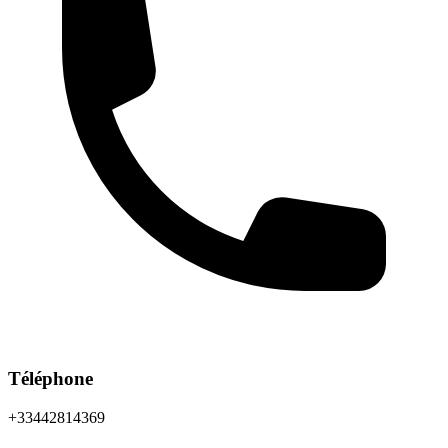
Téléphone
+33442814369