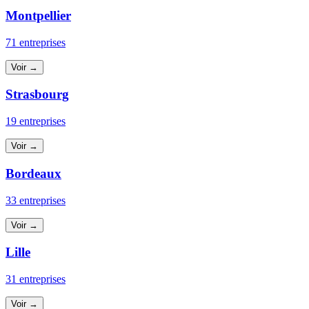
Montpellier
71 entreprises
Voir →
Strasbourg
19 entreprises
Voir →
Bordeaux
33 entreprises
Voir →
Lille
31 entreprises
Voir →