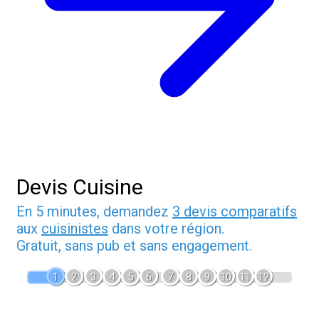
Devis Cuisine
En 5 minutes, demandez
3 devis comparatifs
aux
cuisinistes
dans votre région.
Gratuit, sans pub et sans engagement.
1
2
3
4
5
6
7
8
9
10
11
12