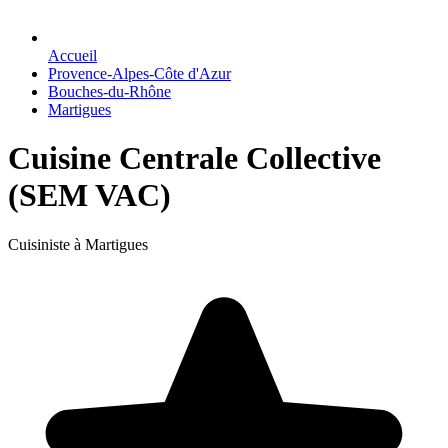
Accueil
Provence-Alpes-Côte d'Azur
Bouches-du-Rhône
Martigues
Cuisine Centrale Collective
(SEM VAC)
Cuisiniste à Martigues