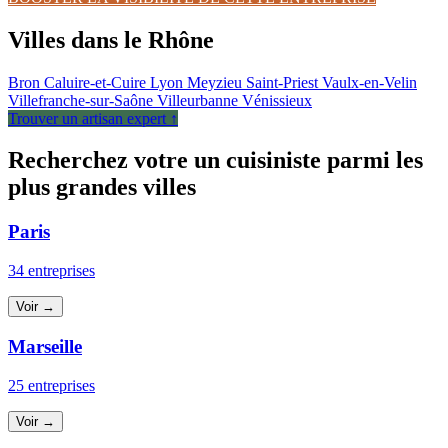
Villes dans le Rhône
Bron
Caluire-et-Cuire
Lyon
Meyzieu
Saint-Priest
Vaulx-en-Velin
Villefranche-sur-Saône
Villeurbanne
Vénissieux
Trouver un artisan expert ↑
Recherchez votre un cuisiniste parmi les
plus grandes villes
Paris
34 entreprises
Voir →
Marseille
25 entreprises
Voir →