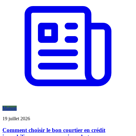
Maison
19 juillet 2026
Comment choisir le bon courtier en crédit