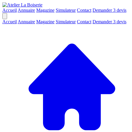
Accueil
Annuaire
Magazine
Simulateur
Contact
Demander 3 devis
Accueil
Annuaire
Magazine
Simulateur
Contact
Demander 3 devis