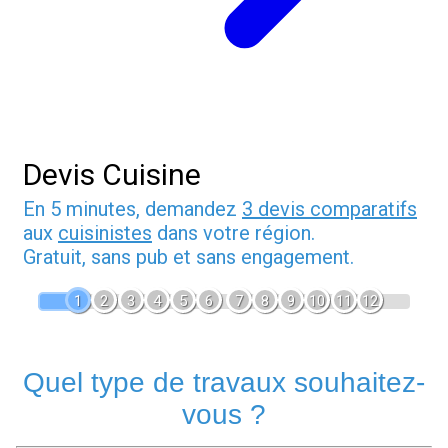
Devis Cuisine
En 5 minutes, demandez
3 devis comparatifs
aux
cuisinistes
dans votre région.
Gratuit, sans pub et sans engagement.
1
2
3
4
5
6
7
8
9
10
11
12
Quel type de travaux souhaitez-
vous ?