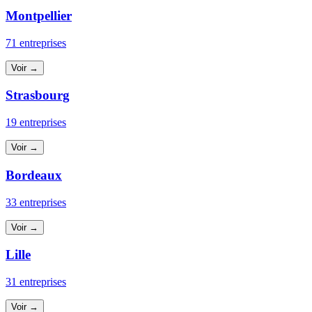
Montpellier
71 entreprises
Voir →
Strasbourg
19 entreprises
Voir →
Bordeaux
33 entreprises
Voir →
Lille
31 entreprises
Voir →