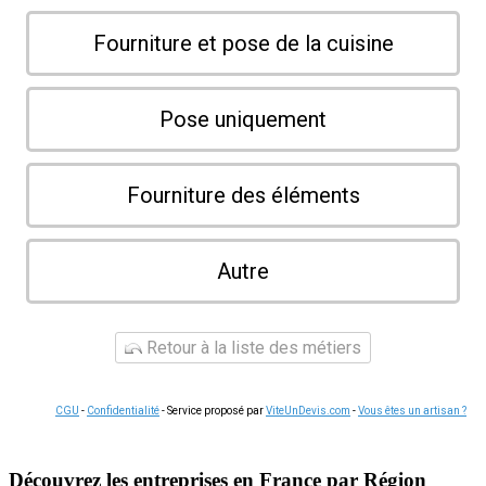
Fourniture et pose de la cuisine
Pose uniquement
Fourniture des éléments
Autre
Retour à la liste des métiers
CGU
-
Confidentialité
- Service proposé par
ViteUnDevis.com
-
Vous êtes un artisan ?
Découvrez les entreprises en France par Région