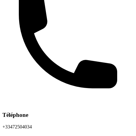
Téléphone
+33472504034